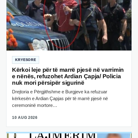
KRYESORE
Kërkoi leje për të marrë pjesë në varrimin
e nënës, refuzohet Ardian Çapja/ Policia
nuk mori përsipër sigurinë
Drejtoria e Përgjithshme e Burgjeve ka refuzuar
kërkesën e Ardian Çapjas për të marrë pjesë në
ceremoninë mortore…
10 AUG 2026