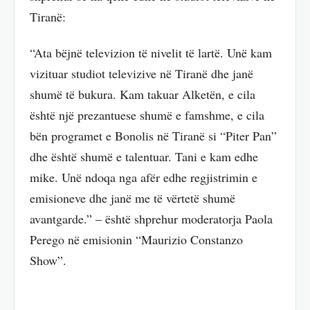
Tiranë:
“Ata bëjnë televizion të nivelit të lartë. Unë kam
vizituar studiot televizive në Tiranë dhe janë
shumë të bukura. Kam takuar Alketën, e cila
është një prezantuese shumë e famshme, e cila
bën programet e Bonolis në Tiranë si “Piter Pan”
dhe është shumë e talentuar. Tani e kam edhe
mike. Unë ndoqa nga afër edhe regjistrimin e
emisioneve dhe janë me të vërtetë shumë
avantgarde.” – është shprehur moderatorja Paola
Perego në emisionin “Maurizio Constanzo
Show”.