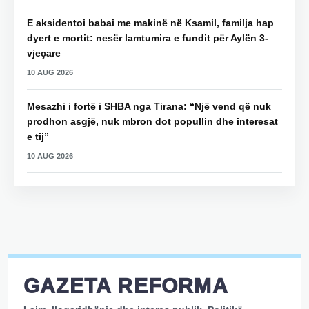
E aksidentoi babai me makinë në Ksamil, familja hap
dyert e mortit: nesër lamtumira e fundit për Aylën 3-
vjeçare
10 AUG 2026
Mesazhi i fortë i SHBA nga Tirana: “Një vend që nuk
prodhon asgjë, nuk mbron dot popullin dhe interesat
e tij”
10 AUG 2026
GAZETA REFORMA