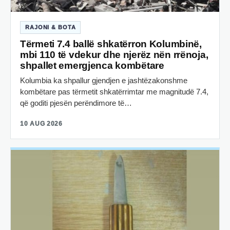
RAJONI & BOTA
Tërmeti 7.4 ballë shkatërron Kolumbinë,
mbi 110 të vdekur dhe njerëz nën rrënoja,
shpallet emergjenca kombëtare
Kolumbia ka shpallur gjendjen e jashtëzakonshme
kombëtare pas tërmetit shkatërrimtar me magnitudë 7.4,
që goditi pjesën perëndimore të…
10 AUG 2026