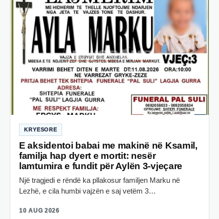
KRYESORE
E aksidentoi babai me makinë në Ksamil,
familja hap dyert e mortit: nesër
lamtumira e fundit për Aylën 3-vjeçare
Një tragjedi e rëndë ka pllakosur familjen Marku në
Lezhë, e cila humbi vajzën e saj vetëm 3…
10 AUG 2026