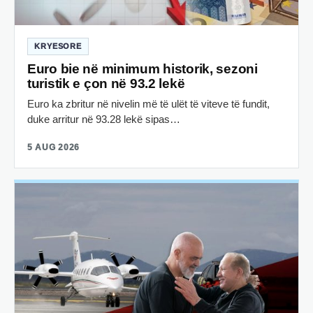
KRYESORE
Euro bie në minimum historik, sezoni
turistik e çon në 93.2 lekë
Euro ka zbritur në nivelin më të ulët të viteve të fundit,
duke arritur në 93.28 lekë sipas…
5 AUG 2026