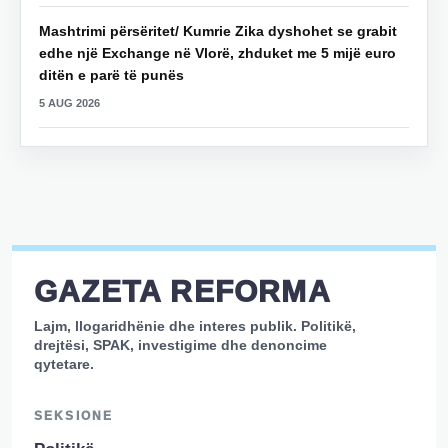
Mashtrimi përsëritet/ Kumrie Zika dyshohet se grabit
edhe një Exchange në Vlorë, zhduket me 5 mijë euro
ditën e parë të punës
5 AUG 2026
GAZETA REFORMA
Lajm, llogaridhënie dhe interes publik. Politikë,
drejtësi, SPAK, investigime dhe denoncime
qytetare.
SEKSIONE