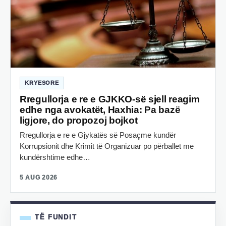
KRYESORE
Rregullorja e re e GJKKO-së sjell reagim
edhe nga avokatët, Haxhia: Pa bazë
ligjore, do propozoj bojkot
Rregullorja e re e Gjykatës së Posaçme kundër
Korrupsionit dhe Krimit të Organizuar po përballet me
kundërshtime edhe…
5 AUG 2026
TË FUNDIT