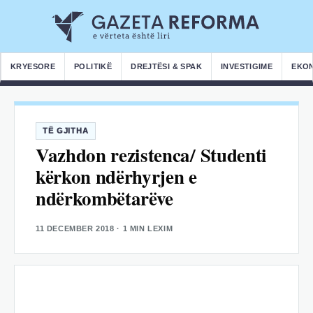
KRYESORE
POLITIKË
DREJTËSI & SPAK
INVESTIGIME
EKO
TË GJITHA
Vazhdon rezistenca/ Studenti
kërkon ndërhyrjen e
ndërkombëtarëve
11 DECEMBER 2018
· 1 MIN LEXIM