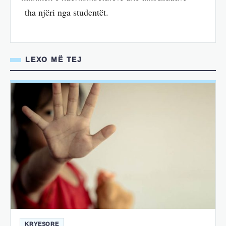
tha njëri nga studentët.
LEXO MË TEJ
KRYESORE