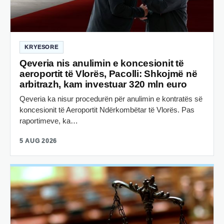
KRYESORE
Qeveria nis anulimin e koncesionit të
aeroportit të Vlorës, Pacolli: Shkojmë në
arbitrazh, kam investuar 320 mln euro
Qeveria ka nisur procedurën për anulimin e kontratës së
koncesionit të Aeroportit Ndërkombëtar të Vlorës. Pas
raportimeve, ka…
5 AUG 2026