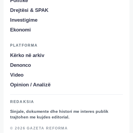
Politikë
Drejtësi & SPAK
Investigime
Ekonomi
PLATFORMA
Kërko në arkiv
Denonco
Video
Opinion / Analizë
REDAKSIA
Sinjale, dokumente dhe histori me interes publik
trajtohen me kujdes editorial.
© 2026 GAZETA REFORMA