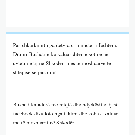
Pas shkarkimit nga detyra si ministër i Jashtëm,
Ditmir Bushati e ka kaluar ditën e sotme në
qytetin e tij në Shkodër, mes të moshuarve të
shtëpisë së pushimit.
Bushati ka ndarë me miqtë dhe ndjekësit e tij në
facebook disa foto nga takimi dhe koha e kaluar
me të moshuarit në Shkodër.