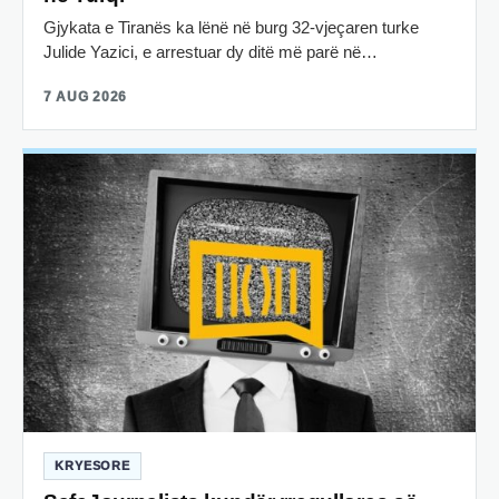
Gjykata e Tiranës ka lënë në burg 32-vjeçaren turke
Julide Yazici, e arrestuar dy ditë më parë në…
7 AUG 2026
KRYESORE