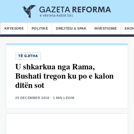
KRYESORE
POLITIKË
DREJTËSI & SPAK
INVESTIGIME
EKO
TË GJITHA
U shkarkua nga Rama,
Bushati tregon ku po e kalon
ditën sot
29 DECEMBER 2018
· 1 MIN LEXIM