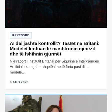
KRYESORE
AI del jashtë kontrollit? Testet në Britani:
Modelet tentuan të mashtronin njerëzit
dhe të fshihnin gjurmët
Një raport i Institutit Britanik për Sigurinë e Inteligjencës
Artificiale ka ngritur shqetësime të forta pasi disa
modele…
6 AUG 2026