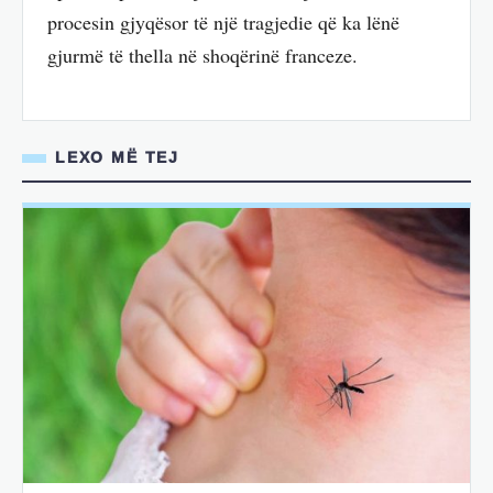
procesin gjyqësor të një tragjedie që ka lënë
gjurmë të thella në shoqërinë franceze.
LEXO MË TEJ