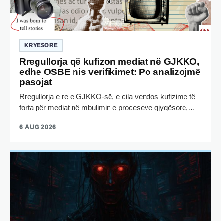
KRYESORE
Rregullorja që kufizon mediat në GJKKO,
edhe OSBE nis verifikimet: Po analizojmë
pasojat
Rregullorja e re e GJKKO-së, e cila vendos kufizime të
forta për mediat në mbulimin e proceseve gjyqësore,…
6 AUG 2026