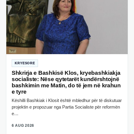
KRYESORE
Shkrirja e Bashkisë Klos, kryebashkiakja
socialiste: Nëse qytetarët kundërshtojnë
bashkimin me Matin, do të jem në krahun
e tyre
Këshilli Bashkiak i Klosit është mbledhur për të diskutuar
projektin e propozuar nga Partia Socialiste për reformën
e…
6 AUG 2026