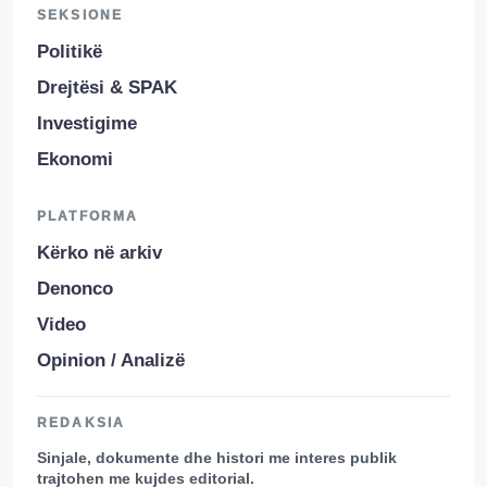
SEKSIONE
Politikë
Drejtësi & SPAK
Investigime
Ekonomi
PLATFORMA
Kërko në arkiv
Denonco
Video
Opinion / Analizë
REDAKSIA
Sinjale, dokumente dhe histori me interes publik
trajtohen me kujdes editorial.