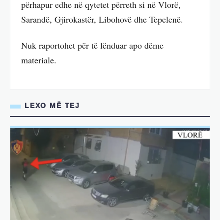
përhapur edhe në qytetet përreth si në Vlorë,
Sarandë, Gjirokastër, Libohovë dhe Tepelenë.
Nuk raportohet për të lënduar apo dëme
materiale.
LEXO MË TEJ