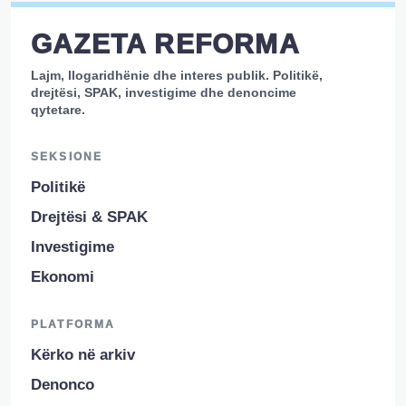
GAZETA REFORMA
Lajm, llogaridhënie dhe interes publik. Politikë,
drejtësi, SPAK, investigime dhe denoncime
qytetare.
SEKSIONE
Politikë
Drejtësi & SPAK
Investigime
Ekonomi
PLATFORMA
Kërko në arkiv
Denonco