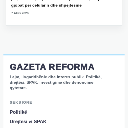
gjobat për celularin dhe shpejtësinë
7 AUG 2026
GAZETA REFORMA
Lajm, llogaridhënie dhe interes publik. Politikë,
drejtësi, SPAK, investigime dhe denoncime
qytetare.
SEKSIONE
Politikë
Drejtësi & SPAK