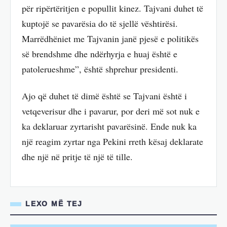
për ripërtëritjen e popullit kinez. Tajvani duhet të
kuptojë se pavarësia do të sjellë vështirësi.
Marrëdhëniet me Tajvanin janë pjesë e politikës
së brendshme dhe ndërhyrja e huaj është e
patolerueshme”, është shprehur presidenti.
Ajo që duhet të dimë është se Tajvani është i
vetqeverisur dhe i pavarur, por deri më sot nuk e
ka deklaruar zyrtarisht pavarësinë. Ende nuk ka
një reagim zyrtar nga Pekini rreth kësaj deklarate
dhe një në pritje të një të tille.
LEXO MË TEJ