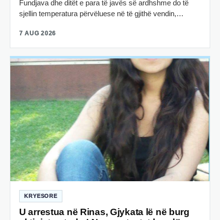
Fundjava dhe ditët e para të javës së ardhshme do të
sjellin temperatura përvëluese në të gjithë vendin,…
7 AUG 2026
KRYESORE
U arrestua në Rinas, Gjykata lë në burg