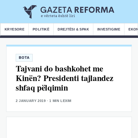
KRYESORE
POLITIKË
DREJTËSI & SPAK
INVESTIGIME
EKO
BOTA
Tajvani do bashkohet me
Kinën? Presidenti tajlandez
shfaq pëlqimin
2 JANUARY 2019
· 1 MIN LEXIM