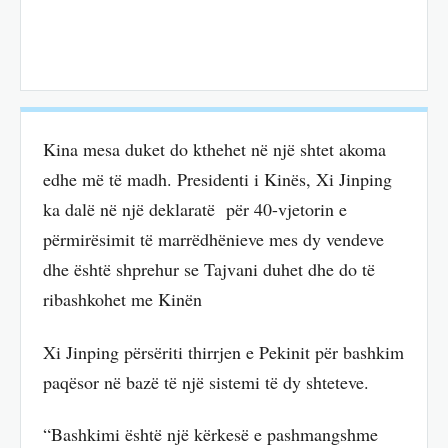
Kina mesa duket do kthehet në një shtet akoma
edhe më të madh. Presidenti i Kinës, Xi Jinping
ka dalë në një deklaratë për 40-vjetorin e
përmirësimit të marrëdhënieve mes dy vendeve
dhe është shprehur se Tajvani duhet dhe do të
ribashkohet me Kinën
Xi Jinping përsëriti thirrjen e Pekinit për bashkim
paqësor në bazë të një sistemi të dy shteteve.
“Bashkimi është një kërkesë e pashmangshme