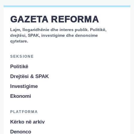
GAZETA REFORMA
Lajm, llogaridhënie dhe interes publik. Politikë,
drejtësi, SPAK, investigime dhe denoncime
qytetare.
SEKSIONE
Politikë
Drejtësi & SPAK
Investigime
Ekonomi
PLATFORMA
Kërko në arkiv
Denonco