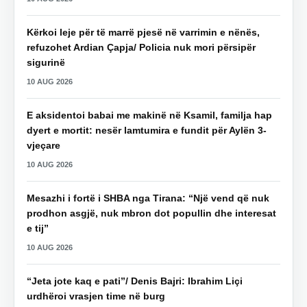
Kërkoi leje për të marrë pjesë në varrimin e nënës,
refuzohet Ardian Çapja/ Policia nuk mori përsipër
sigurinë
10 AUG 2026
E aksidentoi babai me makinë në Ksamil, familja hap
dyert e mortit: nesër lamtumira e fundit për Aylën 3-
vjeçare
10 AUG 2026
Mesazhi i fortë i SHBA nga Tirana: “Një vend që nuk
prodhon asgjë, nuk mbron dot popullin dhe interesat
e tij”
10 AUG 2026
“Jeta jote kaq e pati”/ Denis Bajri: Ibrahim Liçi
urdhëroi vrasjen time në burg