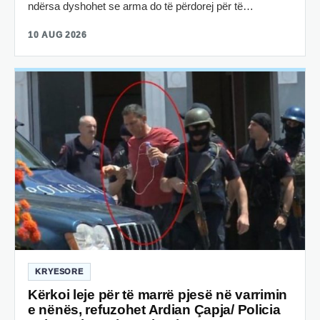
ndërsa dyshohet se arma do të përdorej për të…
10 AUG 2026
KRYESORE
Kërkoi leje për të marrë pjesë në varrimin
e nënës, refuzohet Ardian Çapja/ Policia