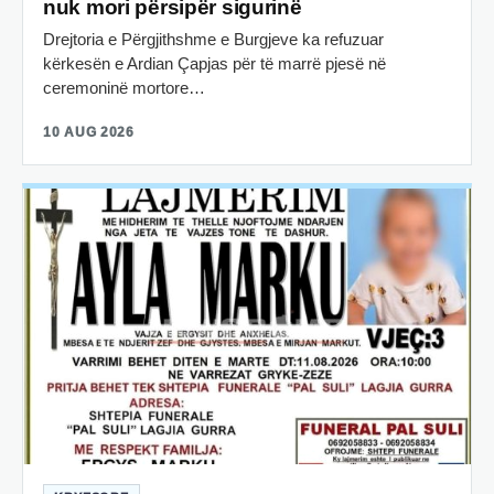
nuk mori përsipër sigurinë
Drejtoria e Përgjithshme e Burgjeve ka refuzuar
kërkesën e Ardian Çapjas për të marrë pjesë në
ceremoninë mortore…
10 AUG 2026