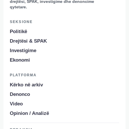
drejtësi, SPAK, investigime dhe denoncime
qytetare.
SEKSIONE
Politikë
Drejtësi & SPAK
Investigime
Ekonomi
PLATFORMA
Kërko në arkiv
Denonco
Video
Opinion / Analizë