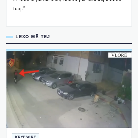
tuaj.”
LEXO MË TEJ
KRYESORE