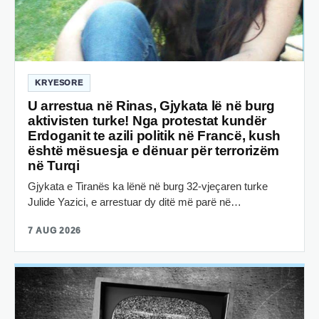
KRYESORE
U arrestua në Rinas, Gjykata lë në burg
aktivisten turke! Nga protestat kundër
Erdoganit te azili politik në Francë, kush
është mësuesja e dënuar për terrorizëm
në Turqi
Gjykata e Tiranës ka lënë në burg 32-vjeçaren turke
Julide Yazici, e arrestuar dy ditë më parë në…
7 AUG 2026