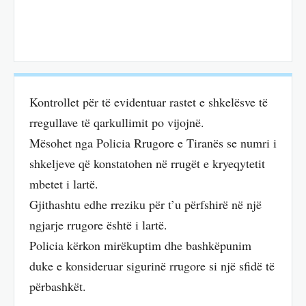
Kontrollet për të evidentuar rastet e shkelësve të
rregullave të qarkullimit po vijojnë.
Mësohet nga Policia Rrugore e Tiranës se numri i
shkeljeve që konstatohen në rrugët e kryeqytetit
mbetet i lartë.
Gjithashtu edhe rreziku për t’u përfshirë në një
ngjarje rrugore është i lartë.
Policia kërkon mirëkuptim dhe bashkëpunim
duke e konsideruar sigurinë rrugore si një sfidë të
përbashkët.