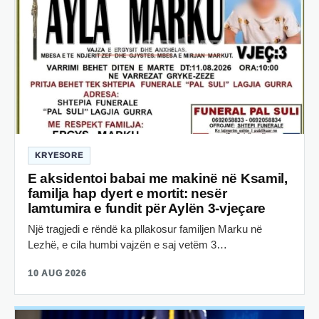
KRYESORE
E aksidentoi babai me makinë në Ksamil,
familja hap dyert e mortit: nesër
lamtumira e fundit për Aylën 3-vjeçare
Një tragjedi e rëndë ka pllakosur familjen Marku në
Lezhë, e cila humbi vajzën e saj vetëm 3…
10 AUG 2026