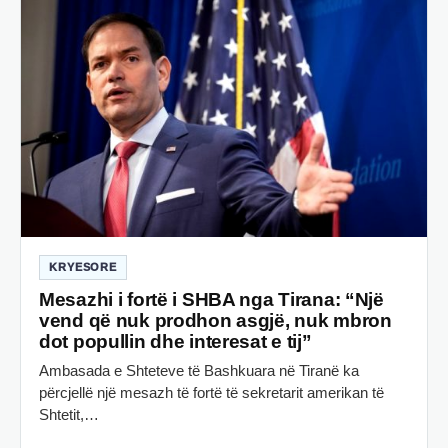
KRYESORE
Mesazhi i fortë i SHBA nga Tirana: “Një
vend që nuk prodhon asgjë, nuk mbron
dot popullin dhe interesat e tij”
Ambasada e Shteteve të Bashkuara në Tiranë ka
përcjellë një mesazh të fortë të sekretarit amerikan të
Shtetit,…