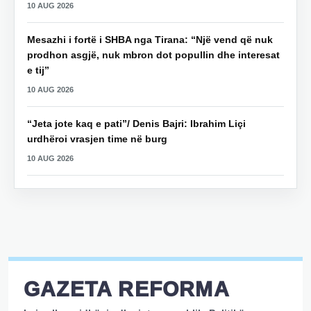
10 AUG 2026
Mesazhi i fortë i SHBA nga Tirana: “Një vend që nuk
prodhon asgjë, nuk mbron dot popullin dhe interesat
e tij”
10 AUG 2026
“Jeta jote kaq e pati”/ Denis Bajri: Ibrahim Liçi
urdhëroi vrasjen time në burg
10 AUG 2026
GAZETA REFORMA