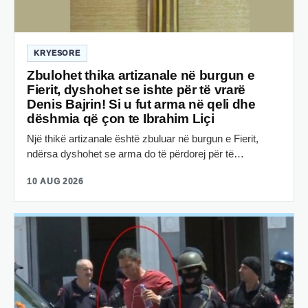
KRYESORE
Zbulohet thika artizanale në burgun e
Fierit, dyshohet se ishte për të vrarë
Denis Bajrin! Si u fut arma në qeli dhe
dëshmia që çon te Ibrahim Liçi
Një thikë artizanale është zbuluar në burgun e Fierit,
ndërsa dyshohet se arma do të përdorej për të…
10 AUG 2026