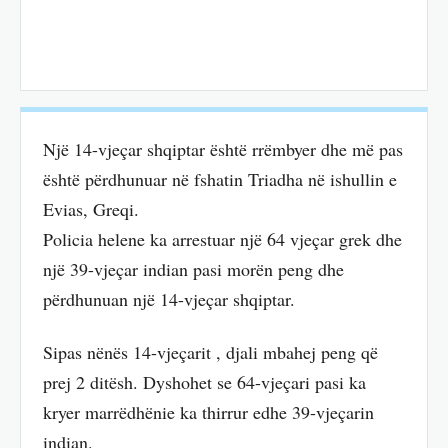
Një 14-vjeçar shqiptar është rrëmbyer dhe më pas
është përdhunuar në fshatin Triadha në ishullin e
Evias, Greqi.
Policia helene ka arrestuar një 64 vjeçar grek dhe
një 39-vjeçar indian pasi morën peng dhe
përdhunuan një 14-vjeçar shqiptar.
Sipas nënës 14-vjeçarit , djali mbahej peng që
prej 2 ditësh. Dyshohet se 64-vjeçari pasi ka
kryer marrëdhënie ka thirrur edhe 39-vjeçarin
indian.