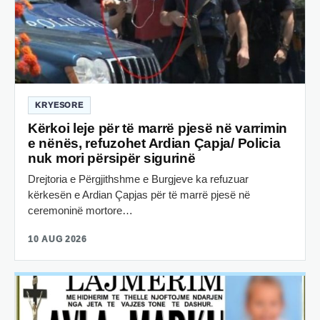
KRYESORE
Kërkoi leje për të marrë pjesë në varrimin
e nënës, refuzohet Ardian Çapja/ Policia
nuk mori përsipër sigurinë
Drejtoria e Përgjithshme e Burgjeve ka refuzuar
kërkesën e Ardian Çapjas për të marrë pjesë në
ceremoninë mortore…
10 AUG 2026