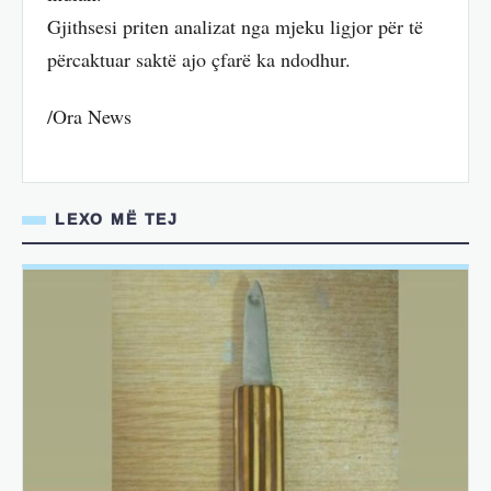
Gjithsesi priten analizat nga mjeku ligjor për të
përcaktuar saktë ajo çfarë ka ndodhur.
/Ora News
LEXO MË TEJ