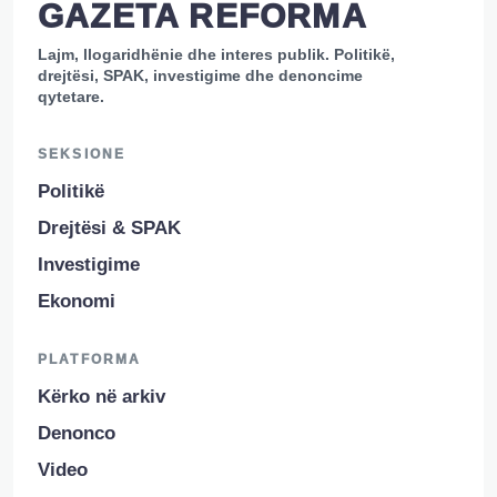
GAZETA REFORMA
Lajm, llogaridhënie dhe interes publik. Politikë,
drejtësi, SPAK, investigime dhe denoncime
qytetare.
SEKSIONE
Politikë
Drejtësi & SPAK
Investigime
Ekonomi
PLATFORMA
Kërko në arkiv
Denonco
Video