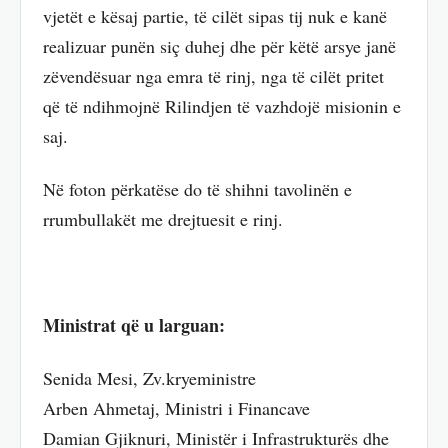
vjetët e kësaj partie, të cilët sipas tij nuk e kanë
realizuar punën siç duhej dhe për këtë arsye janë
zëvendësuar nga emra të rinj, nga të cilët pritet
që të ndihmojnë Rilindjen të vazhdojë misionin e
saj.
Në foton përkatëse do të shihni tavolinën e
rrumbullakët me drejtuesit e rinj.
Ministrat që u larguan:
Senida Mesi, Zv.kryeministre
Arben Ahmetaj, Ministri i Financave
Damian Gjiknuri, Ministër i Infrastrukturës dhe