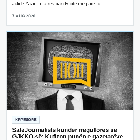
Julide Yazici, e arrestuar dy ditë më parë në…
7 AUG 2026
KRYESORE
SafeJournalists kundër rregullores së
GJKKO-së: Kufizon punën e gazetarëve