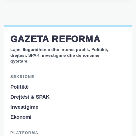
GAZETA REFORMA
Lajm, llogaridhënie dhe interes publik. Politikë,
drejtësi, SPAK, investigime dhe denoncime
qytetare.
SEKSIONE
Politikë
Drejtësi & SPAK
Investigime
Ekonomi
PLATFORMA