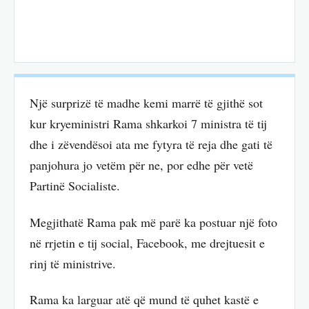
Një surprizë të madhe kemi marrë të gjithë sot
kur kryeministri Rama shkarkoi 7 ministra të tij
dhe i zëvendësoi ata me fytyra të reja dhe gati të
panjohura jo vetëm për ne, por edhe për vetë
Partinë Socialiste.
Megjithatë Rama pak më parë ka postuar një foto
në rrjetin e tij social, Facebook, me drejtuesit e
rinj të ministrive.
Rama ka larguar atë që mund të quhet kastë e