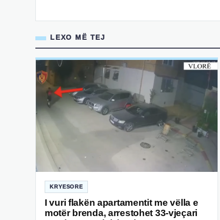
LEXO MË TEJ
KRYESORE
I vuri flakën apartamentit me vëlla e
motër brenda, arrestohet 33-vjeçari