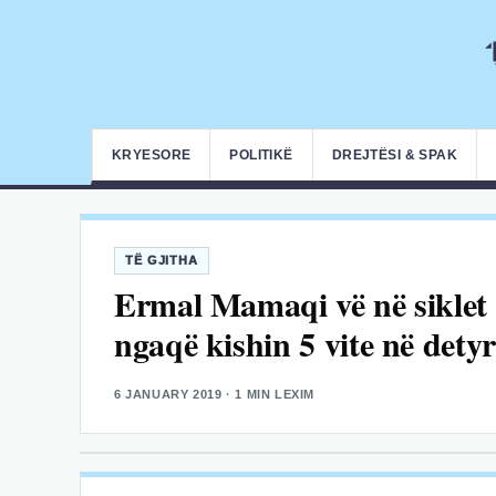
KRYESORE
POLITIKË
DREJTËSI & SPAK
TË GJITHA
Ermal Mamaqi vë në siklet 
ngaqë kishin 5 vite në detyrë
6 JANUARY 2019
· 1 MIN LEXIM