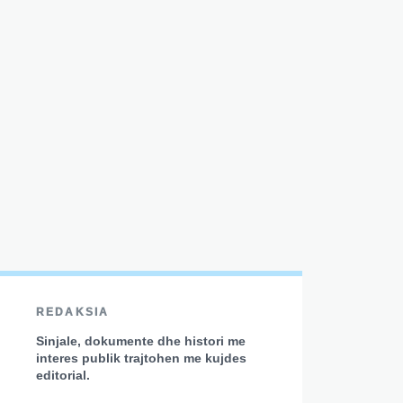
REDAKSIA
Sinjale, dokumente dhe histori me
interes publik trajtohen me kujdes
editorial.