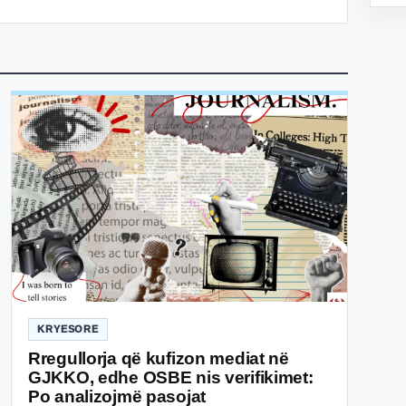
KRYESORE
Rregullorja që kufizon mediat në
GJKKO, edhe OSBE nis verifikimet:
Po analizojmë pasojat