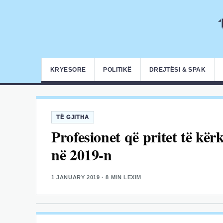
KRYESORE
POLITIKË
DREJTËSI & SPAK
TË GJITHA
Profesionet që pritet të k
në 2019-n
1 JANUARY 2019
· 8 MIN LEXIM