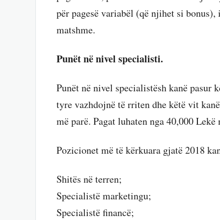
për pagesë variabël (që njihet si bonus), i
matshme.
Punët në nivel specialisti.
Punët në nivel specialistësh kanë pasur kë
tyre vazhdojnë të rriten dhe këtë vit kanë
më parë. Pagat luhaten nga 40,000 Lekë 
Pozicionet më të kërkuara gjatë 2018 kan
Shitës në terren;
Specialistë marketingu;
Specialistë financë;