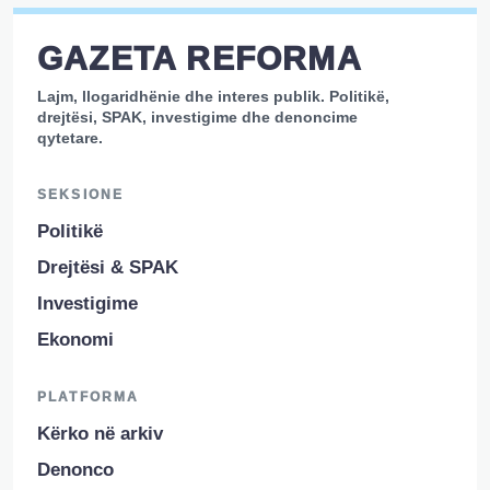
GAZETA REFORMA
Lajm, llogaridhënie dhe interes publik. Politikë,
drejtësi, SPAK, investigime dhe denoncime
qytetare.
SEKSIONE
Politikë
Drejtësi & SPAK
Investigime
Ekonomi
PLATFORMA
Kërko në arkiv
Denonco