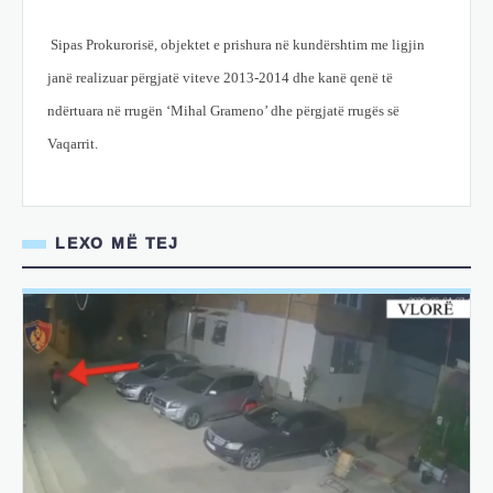
Sipas Prokurorisë, objektet e prishura në kundërshtim me ligjin
janë realizuar përgjatë viteve 2013-2014 dhe kanë qenë të
ndërtuara në rrugën ‘Mihal Grameno’ dhe përgjatë rrugës së
Vaqarrit.
LEXO MË TEJ