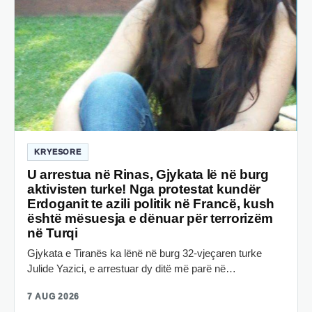
KRYESORE
U arrestua në Rinas, Gjykata lë në burg
aktivisten turke! Nga protestat kundër
Erdoganit te azili politik në Francë, kush
është mësuesja e dënuar për terrorizëm
në Turqi
Gjykata e Tiranës ka lënë në burg 32-vjeçaren turke
Julide Yazici, e arrestuar dy ditë më parë në…
7 AUG 2026