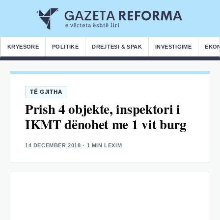
KRYESORE
POLITIKË
DREJTËSI & SPAK
INVESTIGIME
EKO
TË GJITHA
Prish 4 objekte, inspektori i
IKMT dënohet me 1 vit burg
14 DECEMBER 2018
· 1 MIN LEXIM