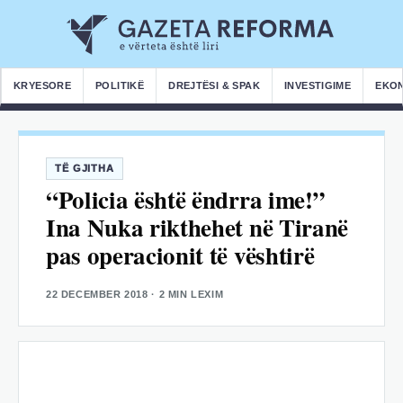
KRYESORE
POLITIKË
DREJTËSI & SPAK
INVESTIGIME
EKO
TË GJITHA
“Policia është ëndrra ime!”
Ina Nuka rikthehet në Tiranë
pas operacionit të vështirë
22 DECEMBER 2018
· 2 MIN LEXIM