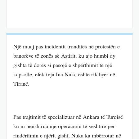
Një muaj pas incidentit tronditës në protestën e
banorëve të zonës së Astirit, ku ajo humbi dy
gishta të dorës si pasojë e shpërthimit të një
kapsolle, efektivja Ina Nuka është rikthyer në
Tiranë.
Pas trajtimit të specializuar në Ankara të Turqisë
ku iu nënshtrua një operacioni të vështirë për
rindërtimin e njërit gisht, Nuka ka mbërrotur në