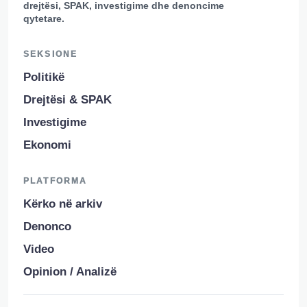
drejtësi, SPAK, investigime dhe denoncime
qytetare.
SEKSIONE
Politikë
Drejtësi & SPAK
Investigime
Ekonomi
PLATFORMA
Kërko në arkiv
Denonco
Video
Opinion / Analizë