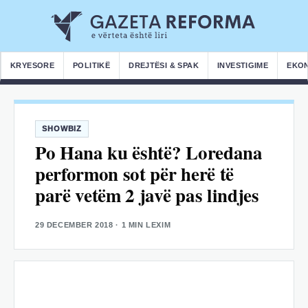
KRYESORE
POLITIKË
DREJTËSI & SPAK
INVESTIGIME
EKO
SHOWBIZ
Po Hana ku është? Loredana
performon sot për herë të
parë vetëm 2 javë pas lindjes
29 DECEMBER 2018
· 1 MIN LEXIM