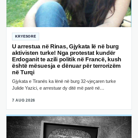
KRYESORE
U arrestua në Rinas, Gjykata lë në burg
aktivisten turke! Nga protestat kundër
Erdoganit te azili politik në Francë, kush
është mësuesja e dënuar për terrorizëm
në Turqi
Gjykata e Tiranës ka lënë në burg 32-vjeçaren turke
Julide Yazici, e arrestuar dy ditë më parë në…
7 AUG 2026