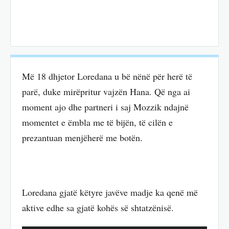
Më 18 dhjetor Loredana u bë nënë për herë të
parë, duke mirëpritur vajzën Hana. Që nga ai
moment ajo dhe partneri i saj Mozzik ndajnë
momentet e ëmbla me të bijën, të cilën e
prezantuan menjëherë me botën.
Loredana gjatë këtyre javëve madje ka qenë më
aktive edhe sa gjatë kohës së shtatzënisë.