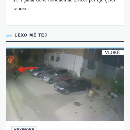
koncert.
LEXO MË TEJ
KRYESORE