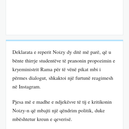
Deklarata e reperit Noizy dy ditë më parë, që u
bënte thirrje studentëve të pranonin propozimin e
kryeministrit Rama për të vënë pikat mbi i
përmes dialogut, shkaktoi një furtunë reagimesh
në Instagram.
Pjesa më e madhe e ndjekësve të tij e kritikonin
Noizy-n që mbajti një qëndrim politik, duke
mbështetur kreun e qeverisë.