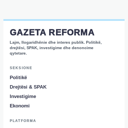
GAZETA REFORMA
Lajm, llogaridhënie dhe interes publik. Politikë,
drejtësi, SPAK, investigime dhe denoncime
qytetare.
SEKSIONE
Politikë
Drejtësi & SPAK
Investigime
Ekonomi
PLATFORMA