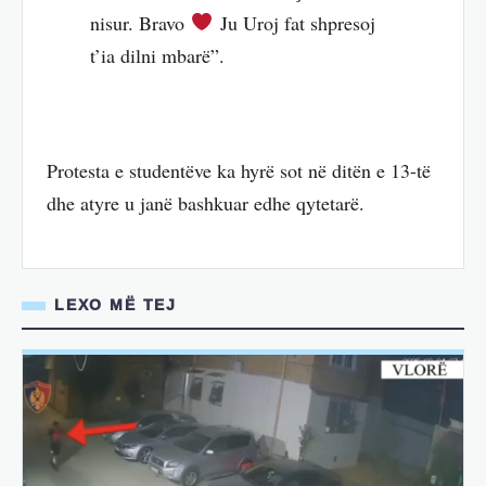
nisur. Bravo
Ju Uroj fat shpresoj
t’ia dilni mbarë”.
Protesta e studentëve ka hyrë sot në ditën e 13-të
dhe atyre u janë bashkuar edhe qytetarë.
LEXO MË TEJ