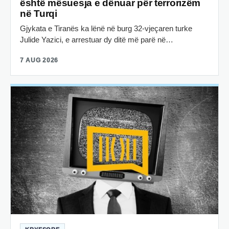
është mësuesja e dënuar për terrorizëm
në Turqi
Gjykata e Tiranës ka lënë në burg 32-vjeçaren turke
Julide Yazici, e arrestuar dy ditë më parë në…
7 AUG 2026