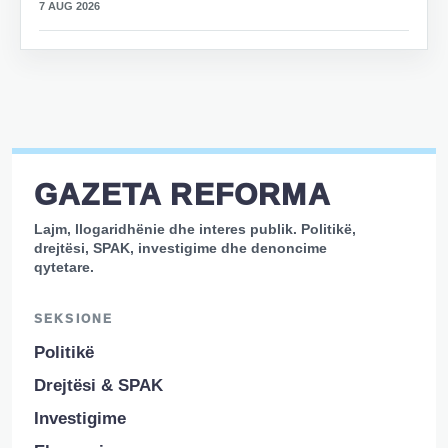
7 AUG 2026
GAZETA REFORMA
Lajm, llogaridhënie dhe interes publik. Politikë,
drejtësi, SPAK, investigime dhe denoncime
qytetare.
SEKSIONE
Politikë
Drejtësi & SPAK
Investigime