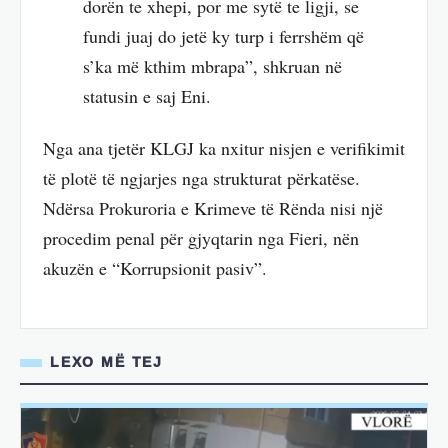
dorën te xhepi, por me sytë te ligji, se
fundi juaj do jetë ky turp i ferrshëm që
s’ka më kthim mbrapa”, shkruan në
statusin e saj Eni.
Nga ana tjetër KLGJ ka nxitur nisjen e verifikimit
të plotë të ngjarjes nga strukturat përkatëse.
Ndërsa Prokuroria e Krimeve të Rënda nisi një
procedim penal për gjyqtarin nga Fieri, nën
akuzën e “Korrupsionit pasiv”.
LEXO MË TEJ