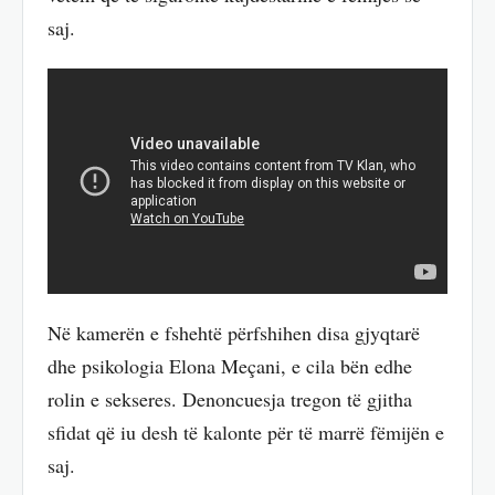
saj.
Në kamerën e fshehtë përfshihen disa gjyqtarë
dhe psikologia Elona Meçani, e cila bën edhe
rolin e sekseres. Denoncuesja tregon të gjitha
sfidat që iu desh të kalonte për të marrë fëmijën e
saj.