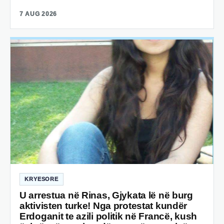
7 AUG 2026
KRYESORE
U arrestua në Rinas, Gjykata lë në burg
aktivisten turke! Nga protestat kundër
Erdoganit te azili politik në Francë, kush