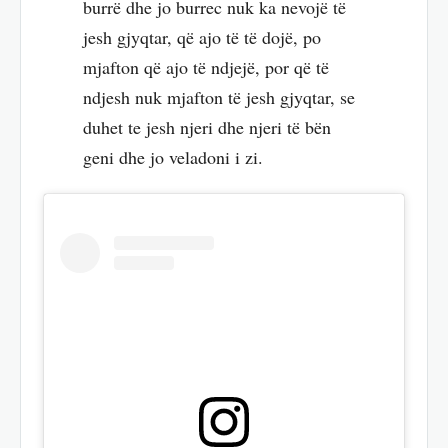
burrë dhe jo burrec nuk ka nevojë të
jesh gjyqtar, që ajo të të dojë, po
mjafton që ajo të ndjejë, por që të
ndjesh nuk mjafton të jesh gjyqtar, se
duhet te jesh njeri dhe njeri të bën
geni dhe jo veladoni i zi.