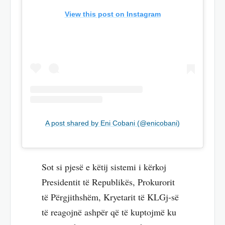
View this post on Instagram
A post shared by Eni Cobani (@enicobani)
Sot si pjesë e këtij sistemi i kërkoj
Presidentit të Republikës, Prokurorit
të Përgjithshëm, Kryetarit të KLGj-së
të reagojnë ashpër që të kuptojmë ku