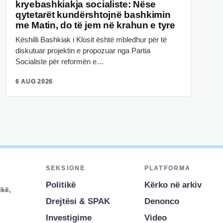
kryebashkiakja socialiste: Nëse
qytetarët kundërshtojnë bashkimin
me Matin, do të jem në krahun e tyre
Këshilli Bashkiak i Klosit është mbledhur për të
diskutuar projektin e propozuar nga Partia
Socialiste për reformën e…
6 AUG 2026
SEKSIONE
PLATFORMA
Politikë
Kërko në arkiv
ikë,
Drejtësi & SPAK
Denonco
Investigime
Video