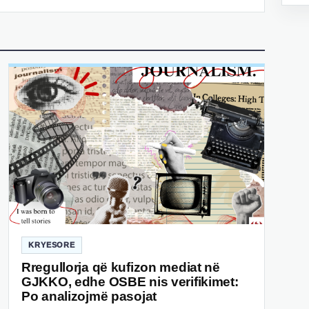
KRYESORE
Rregullorja që kufizon mediat në
GJKKO, edhe OSBE nis verifikimet:
Po analizojmë pasojat