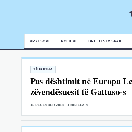
KRYESORE
POLITIKË
DREJTËSI & SPAK
TË GJITHA
Pas dështimit në Europa Lea
zëvendësuesit të Gattuso-s
15 DECEMBER 2018
· 1 MIN LEXIM