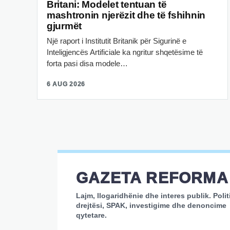
Britani: Modelet tentuan të
mashtronin njerëzit dhe të fshihnin
gjurmët
Një raport i Institutit Britanik për Sigurinë e
Inteligjencës Artificiale ka ngritur shqetësime të
forta pasi disa modele…
6 AUG 2026
GAZETA REFORMA
Lajm, llogaridhënie dhe interes publik. Polit
drejtësi, SPAK, investigime dhe denoncime
qytetare.