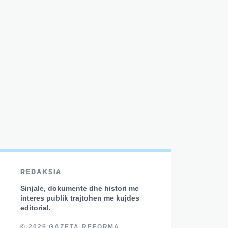
REDAKSIA
Sinjale, dokumente dhe histori me
interes publik trajtohen me kujdes
editorial.
© 2026 GAZETA REFORMA