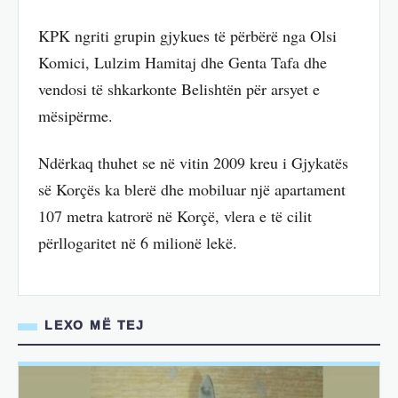
KPK ngriti grupin gjykues të përbërë nga Olsi
Komici, Lulzim Hamitaj dhe Genta Tafa dhe
vendosi të shkarkonte Belishtën për arsyet e
mësipërme.
Ndërkaq thuhet se në vitin 2009 kreu i Gjykatës
së Korçës ka blerë dhe mobiluar një apartament
107 metra katrorë në Korçë, vlera e të cilit
përllogaritet në 6 milionë lekë.
LEXO MË TEJ