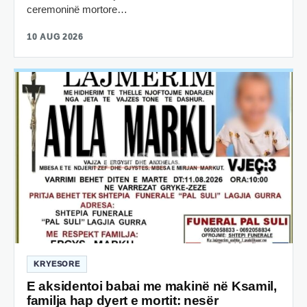
ceremoninë mortore…
10 AUG 2026
KRYESORE
E aksidentoi babai me makinë në Ksamil,
familja hap dyert e mortit: nesër