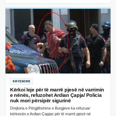
KRYESORE
Kërkoi leje për të marrë pjesë në varrimin
e nënës, refuzohet Ardian Çapja/ Policia
nuk mori përsipër sigurinë
Drejtoria e Përgjithshme e Burgjeve ka refuzuar
kërkesën e Ardian Çapjas për të marrë pjesë në