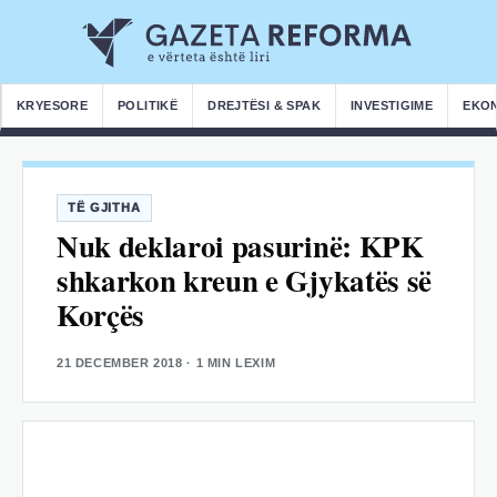
KRYESORE
POLITIKË
DREJTËSI & SPAK
INVESTIGIME
EKO
TË GJITHA
Nuk deklaroi pasurinë: KPK
shkarkon kreun e Gjykatës së
Korçës
21 DECEMBER 2018
· 1 MIN LEXIM