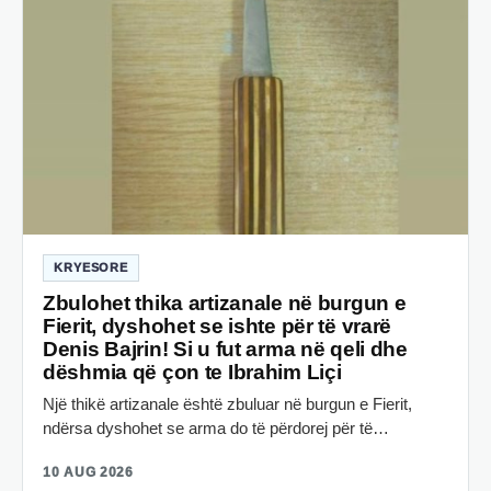
KRYESORE
Zbulohet thika artizanale në burgun e
Fierit, dyshohet se ishte për të vrarë
Denis Bajrin! Si u fut arma në qeli dhe
dëshmia që çon te Ibrahim Liçi
Një thikë artizanale është zbuluar në burgun e Fierit,
ndërsa dyshohet se arma do të përdorej për të…
10 AUG 2026