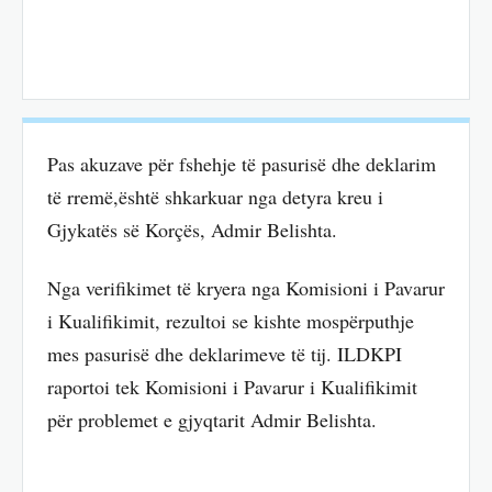
Pas akuzave për fshehje të pasurisë dhe deklarim
të rremë,është shkarkuar nga detyra kreu i
Gjykatës së Korçës, Admir Belishta.
Nga verifikimet të kryera nga Komisioni i Pavarur
i Kualifikimit, rezultoi se kishte mospërputhje
mes pasurisë dhe deklarimeve të tij. ILDKPI
raportoi tek Komisioni i Pavarur i Kualifikimit
për problemet e gjyqtarit Admir Belishta.