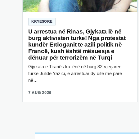
KRYESORE
U arrestua në Rinas, Gjykata lë në
burg aktivisten turke! Nga protestat
kundër Erdoganit te azili politik në
Francë, kush është mësuesja e
dënuar për terrorizëm në Turqi
Gjykata e Tiranës ka lënë në burg 32-vjeçaren
turke Julide Yazici, e arrestuar dy ditë më parë
në…
7 AUG 2026