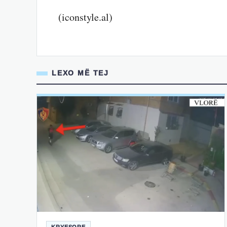
(iconstyle.al)
LEXO MË TEJ
KRYESORE