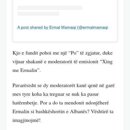
A post shared by Ermal Mamaqi (@ermalmamaqiofficial)
Kjo e fundit pohoi me një “Po” të zgjatur, duke
vijuar shakanë e moderatorit të emisionit “Xing
me Ermalin”.
Pavarësisht se dy moderatorët kanë qenë në garë
mes tyre koha ka treguar se nuk ka pasur
hatërmbetje. Por a do ta mendonit ndonjëherë
Ermalin si bashkëshortin e Albanës? Vështirë ta
imagjinojmë!