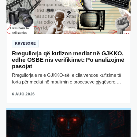
KRYESORE
Rregullorja që kufizon mediat në GJKKO,
edhe OSBE nis verifikimet: Po analizojmë
pasojat
Rregullorja e re e GJKKO-së, e cila vendos kufizime të
forta për mediat në mbulimin e proceseve gjyqësore,…
6 AUG 2026