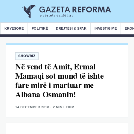
KRYESORE
POLITIKË
DREJTËSI & SPAK
INVESTIGIME
EKO
SHOWBIZ
Në vend të Amit, Ermal
Mamaqi sot mund të ishte
fare mirë i martuar me
Albana Osmanin!
14 DECEMBER 2018
· 2 MIN LEXIM