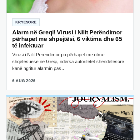
KRYESORE
Alarm në Greqi! Virusi i Nilit Perëndimor
përhapet me shpejtësi, 6 viktima dhe 65
të infektuar
Virusi i Nilit Perëndimor po përhapet me ritme
shqetësuese në Greqi, ndërsa autoritetet shëndetësore
kanë ngritur alarmin pas…
6 AUG 2026