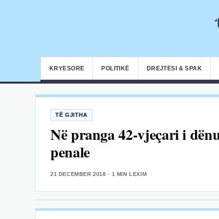
KRYESORE
POLITIKË
DREJTËSI & SPAK
TË GJITHA
Në pranga 42-vjeçari i dënu
penale
21 DECEMBER 2018
· 1 MIN LEXIM