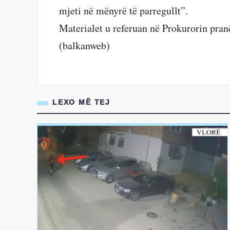
mjeti në mënyrë të parregullt”.
Materialet u referuan në Prokurorin pran
(balkanweb)
LEXO MË TEJ