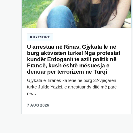
KRYESORE
U arrestua në Rinas, Gjykata lë në
burg aktivisten turke! Nga protestat
kundër Erdoganit te azili politik në
Francë, kush është mësuesja e
dënuar për terrorizëm në Turqi
Gjykata e Tiranës ka lënë në burg 32-vjeçaren
turke Julide Yazici, e arrestuar dy ditë më parë
në…
7 AUG 2026