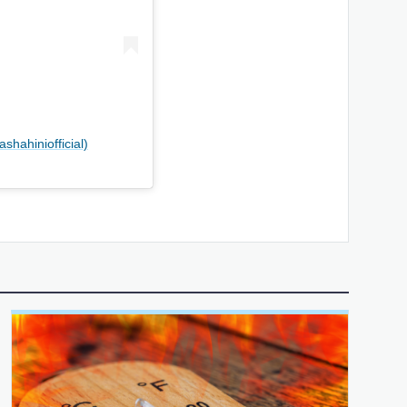
shahiniofficial)