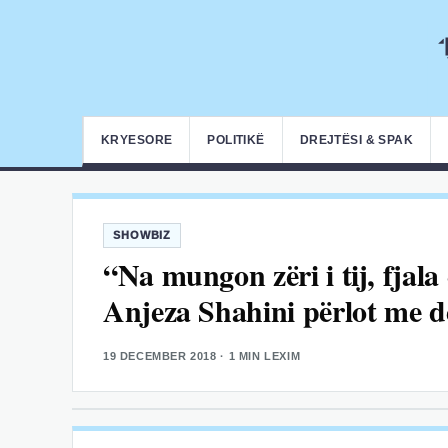
KRYESORE
POLITIKË
DREJTËSI & SPAK
SHOWBIZ
“Na mungon zëri i tij, fjala 
Anjeza Shahini përlot me d
19 DECEMBER 2018
· 1 MIN LEXIM