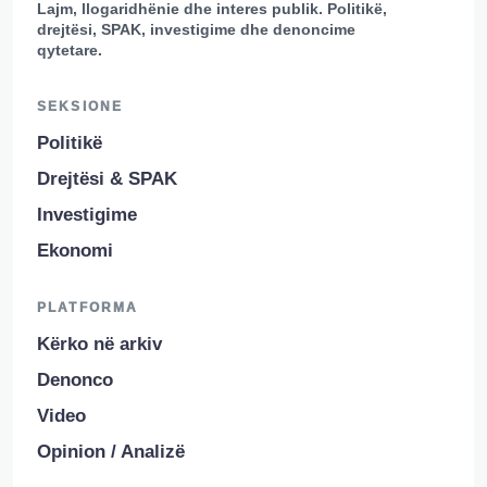
Lajm, llogaridhënie dhe interes publik. Politikë,
drejtësi, SPAK, investigime dhe denoncime
qytetare.
SEKSIONE
Politikë
Drejtësi & SPAK
Investigime
Ekonomi
PLATFORMA
Kërko në arkiv
Denonco
Video
Opinion / Analizë