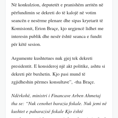
Në konkulzion, deputetët e pranishëm arritën në
përfundimin se dekreti do të kalojë në votim
seancën e nesërme plenare dhe sipas kryetarit të
Komisionit, Erion Braçe, kjo urgjencë lidhet me
interesin publik dhe nesër është seanca e fundit
për këtë sesion.
Argumente kushtetues nuk gjej tek dekreti
presidentit. E konsideroj një akt politike, ashtu si
dekreti për buxhetin. Kjo pasi mund të
zgjidheshin përmes konsultave”, -tha Braçe.
Ndërkohë, ministri i Financave Arben Ahmetaj
tha se: “Nuk cenohet barazia fiskale. Nuk jemi në
kushtet e pabarazisë fiskale Kjo është