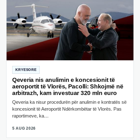
KRYESORE
Qeveria nis anulimin e koncesionit të
aeroportit të Vlorës, Pacolli: Shkojmë në
arbitrazh, kam investuar 320 mln euro
Qeveria ka nisur procedurën për anulimin e kontratës së
koncesionit të Aeroportit Ndërkombëtar të Vlorës. Pas
raportimeve, ka…
5 AUG 2026