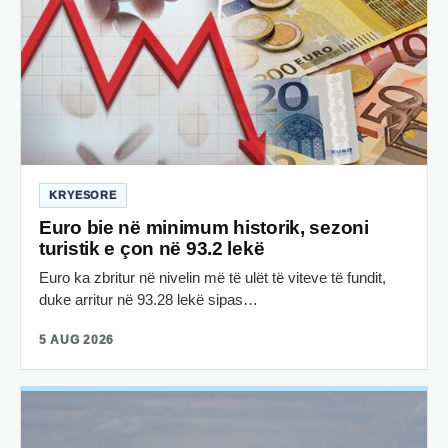
KRYESORE
Euro bie në minimum historik, sezoni
turistik e çon në 93.2 lekë
Euro ka zbritur në nivelin më të ulët të viteve të fundit,
duke arritur në 93.28 lekë sipas…
5 AUG 2026