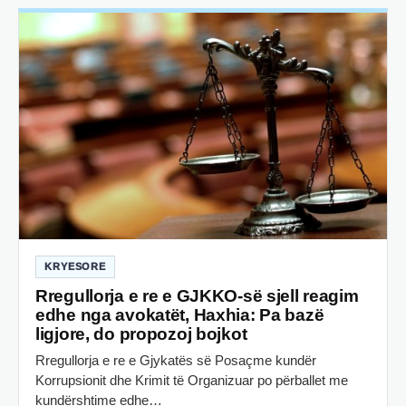
KRYESORE
Rregullorja e re e GJKKO-së sjell reagim
edhe nga avokatët, Haxhia: Pa bazë
ligjore, do propozoj bojkot
Rregullorja e re e Gjykatës së Posaçme kundër
Korrupsionit dhe Krimit të Organizuar po përballet me
kundërshtime edhe…