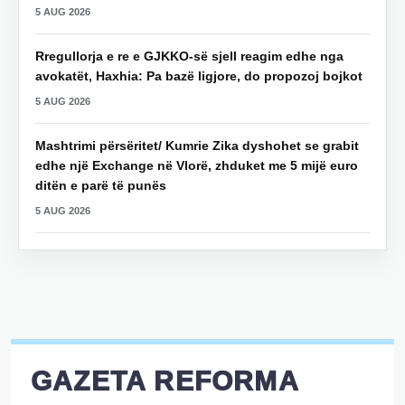
5 AUG 2026
Rregullorja e re e GJKKO-së sjell reagim edhe nga
avokatët, Haxhia: Pa bazë ligjore, do propozoj bojkot
5 AUG 2026
Mashtrimi përsëritet/ Kumrie Zika dyshohet se grabit
edhe një Exchange në Vlorë, zhduket me 5 mijë euro
ditën e parë të punës
5 AUG 2026
GAZETA REFORMA