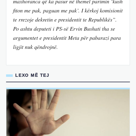
maxhoranca që ka pasur në themel parimin ‘kush
fiton me pak, paguan me pak’. I kërkoj komisionit
te rrezoje dekretin e presidentit te Republikës”.
Po ashtu deputeti i PS-së Ervin Bushati tha se
argumentet e presidentit Meta për pabarazi para
ligjit nuk qëndrojnë.
LEXO MË TEJ