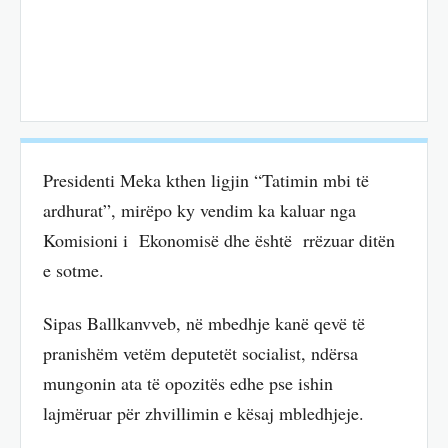
Presidenti Meka kthen ligjin “Tatimin mbi të
ardhurat”, mirëpo ky vendim ka kaluar nga
Komisioni i Ekonomisë dhe është rrëzuar ditën
e sotme.
Sipas Ballkanvveb, në mbedhje kanë qevë të
pranishëm vetëm deputetët socialist, ndërsa
mungonin ata të opozitës edhe pse ishin
lajmëruar për zhvillimin e kësaj mbledhjeje.