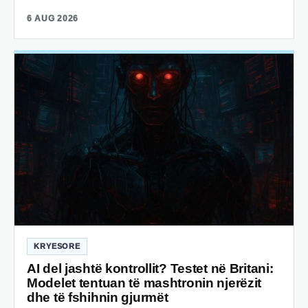
6 AUG 2026
KRYESORE
AI del jashtë kontrollit? Testet në Britani:
Modelet tentuan të mashtronin njerëzit
dhe të fshihnin gjurmët