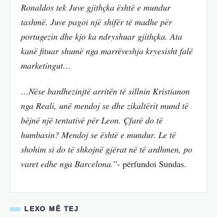
Ronaldos tek Juve gjithçka është e mundur
tashmë. Juve pagoi një shifër të madhe për
portugezin dhe kjo ka ndryshuar gjithçka. Ata
kanë fituar shumë nga marrëveshja kryesisht falë
marketingut…
…Nëse bardhezinjtë arritën të sillnin Kristianon
nga Reali, unë mendoj se dhe zikaltërit mund të
bëjnë një tentativë për Leon. Çfarë do të
humbasin? Mendoj se është e mundur. Le të
shohim si do të shkojnë gjërat në të ardhmen, po
varet edhe nga Barcelona.
”- përfundoi Sundas.
LEXO MË TEJ