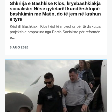
Shkrirja e Bashkisë Klos, kryebashkiakja
socialiste: Nëse qytetarët kundërshtojnë
bashkimin me Matin, do të jem në krahun
e tyre
Këshilli Bashkiak i Klosit është mbledhur për të diskutuar
projektin e propozuar nga Partia Socialiste për reformën
e…
6 AUG 2026