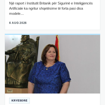
Një raport i Institutit Britanik për Sigurinë e Inteligjencës
Artificiale ka ngritur shqetësime të forta pasi disa
modele…
6 AUG 2026
KRYESORE