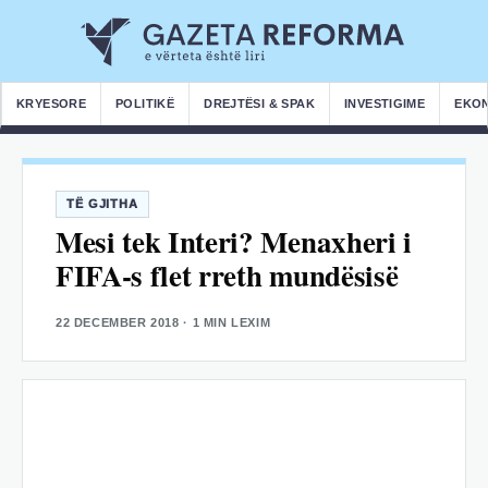
KRYESORE
POLITIKË
DREJTËSI & SPAK
INVESTIGIME
EKO
TË GJITHA
Mesi tek Interi? Menaxheri i
FIFA-s flet rreth mundësisë
22 DECEMBER 2018
· 1 MIN LEXIM