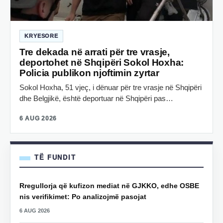
KRYESORE
Tre dekada në arrati për tre vrasje,
deportohet në Shqipëri Sokol Hoxha:
Policia publikon njoftimin zyrtar
Sokol Hoxha, 51 vjeç, i dënuar për tre vrasje në Shqipëri
dhe Belgjikë, është deportuar në Shqipëri pas…
6 AUG 2026
TË FUNDIT
Rregullorja që kufizon mediat në GJKKO, edhe OSBE
nis verifikimet: Po analizojmë pasojat
6 AUG 2026