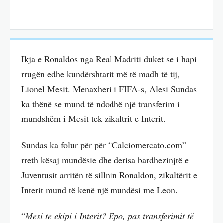
Ikja e Ronaldos nga Real Madriti duket se i hapi
rrugën edhe kundërshtarit më të madh të tij,
Lionel Mesit. Menaxheri i FIFA-s, Alesi Sundas
ka thënë se mund të ndodhë një transferim i
mundshëm i Mesit tek zikaltrit e Interit.
Sundas ka folur për për “Calciomercato.com”
rreth kësaj mundësie dhe derisa bardhezinjtë e
Juventusit arritën të sillnin Ronaldon, zikaltërit e
Interit mund të kenë një mundësi me Leon.
“
Mesi te ekipi i Interit? Epo, pas transferimit të