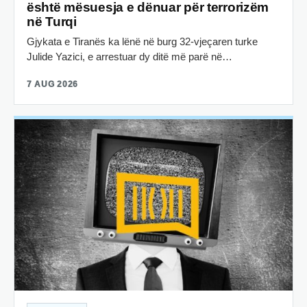
është mësuesja e dënuar për terrorizëm
në Turqi
Gjykata e Tiranës ka lënë në burg 32-vjeçaren turke
Julide Yazici, e arrestuar dy ditë më parë në…
7 AUG 2026