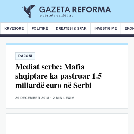
KRYESORE
POLITIKË
DREJTËSI & SPAK
INVESTIGIME
EKO
RAJONI
Mediat serbe: Mafia
shqiptare ka pastruar 1.5
miliardë euro në Serbi
26 DECEMBER 2018
· 2 MIN LEXIM