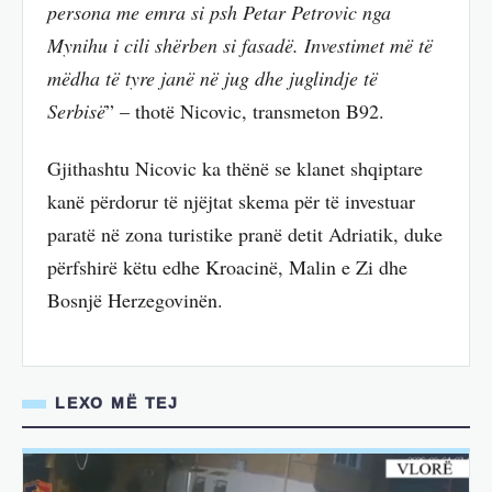
persona me emra si psh Petar Petrovic nga
Mynihu i cili shërben si fasadë. Investimet më të
mëdha të tyre janë në jug dhe juglindje të
Serbisë
” – thotë Nicovic, transmeton B92.
Gjithashtu Nicovic ka thënë se klanet shqiptare
kanë përdorur të njëjtat skema për të investuar
paratë në zona turistike pranë detit Adriatik, duke
përfshirë këtu edhe Kroacinë, Malin e Zi dhe
Bosnjë Herzegovinën.
LEXO MË TEJ