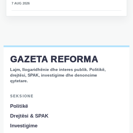
7 AUG 2026
GAZETA REFORMA
Lajm, llogaridhënie dhe interes publik. Politikë,
drejtësi, SPAK, investigime dhe denoncime
qytetare.
SEKSIONE
Politikë
Drejtësi & SPAK
Investigime