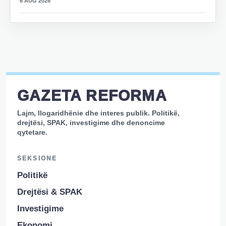
6 AUG 2026
GAZETA REFORMA
Lajm, llogaridhënie dhe interes publik. Politikë,
drejtësi, SPAK, investigime dhe denoncime
qytetare.
SEKSIONE
Politikë
Drejtësi & SPAK
Investigime
Ekonomi