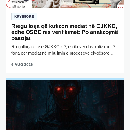
KRYESORE
Rregullorja që kufizon mediat në GJKKO,
edhe OSBE nis verifikimet: Po analizojmë
pasojat
Rregullorja e re e GJKKO-së, e cila vendos kufizime të
forta për mediat në mbulimin e proceseve gjyqësore,…
6 AUG 2026