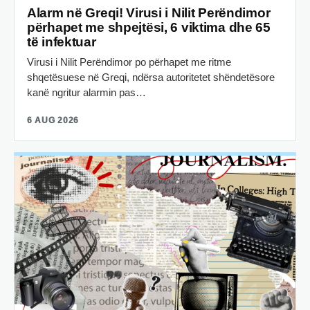
Alarm në Greqi! Virusi i Nilit Perëndimor
përhapet me shpejtësi, 6 viktima dhe 65
të infektuar
Virusi i Nilit Perëndimor po përhapet me ritme
shqetësuese në Greqi, ndërsa autoritetet shëndetësore
kanë ngritur alarmin pas…
6 AUG 2026