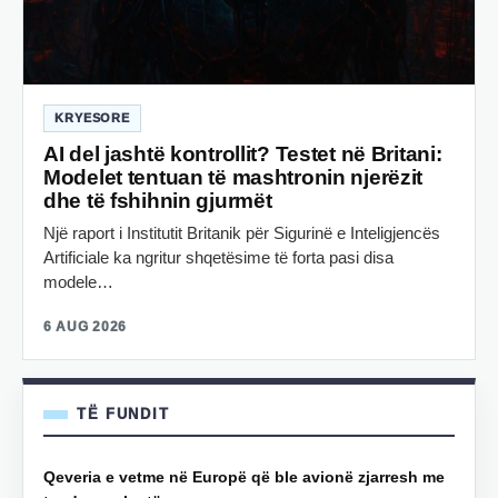
KRYESORE
AI del jashtë kontrollit? Testet në Britani:
Modelet tentuan të mashtronin njerëzit
dhe të fshihnin gjurmët
Një raport i Institutit Britanik për Sigurinë e Inteligjencës
Artificiale ka ngritur shqetësime të forta pasi disa
modele…
6 AUG 2026
TË FUNDIT
Qeveria e vetme në Europë që ble avionë zjarresh me