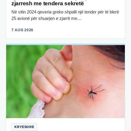
zjarresh me tendera sekretë
Në vitin 2024 qeveria greke shpalli një tender për të blerë
25 avionë për shuarjen e zjarrit me…
7 AUG 2026
KRYESORE