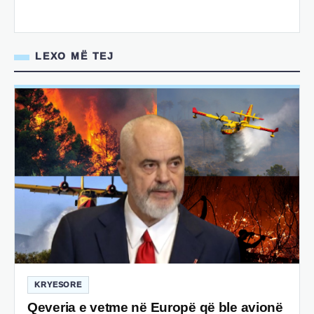
LEXO MË TEJ
KRYESORE
Qeveria e vetme në Europë që ble avionë