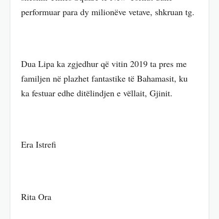
performuar para dy milionëve vetave, shkruan tg.
Dua Lipa ka zgjedhur që vitin 2019 ta pres me
familjen në plazhet fantastike të Bahamasit, ku
ka festuar edhe ditëlindjen e vëllait, Gjinit.
Era Istrefi
Rita Ora