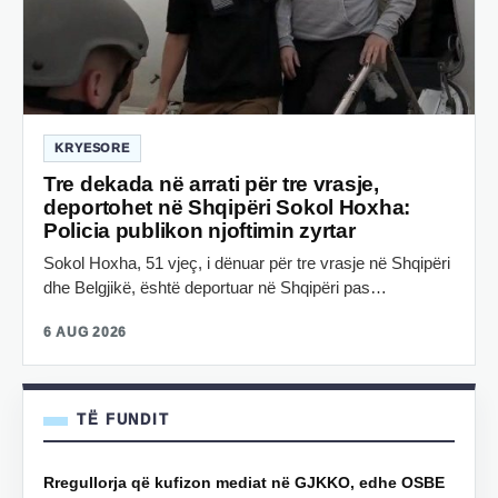
KRYESORE
Tre dekada në arrati për tre vrasje,
deportohet në Shqipëri Sokol Hoxha:
Policia publikon njoftimin zyrtar
Sokol Hoxha, 51 vjeç, i dënuar për tre vrasje në Shqipëri
dhe Belgjikë, është deportuar në Shqipëri pas…
6 AUG 2026
TË FUNDIT
Rregullorja që kufizon mediat në GJKKO, edhe OSBE