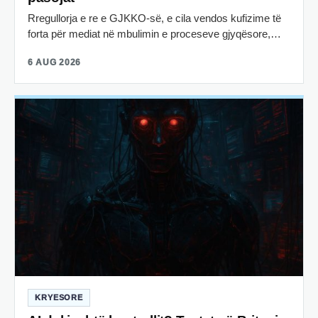
Rregullorja e re e GJKKO-së, e cila vendos kufizime të
forta për mediat në mbulimin e proceseve gjyqësore,…
6 AUG 2026
KRYESORE