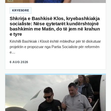
KRYESORE
Shkrirja e Bashkisë Klos, kryebashkiakja
socialiste: Nëse qytetarët kundërshtojnë
bashkimin me Matin, do të jem në krahun
e tyre
Këshilli Bashkiak i Klosit është mbledhur për të diskutuar
projektin e propozuar nga Partia Socialiste për reformën
e…
6 AUG 2026