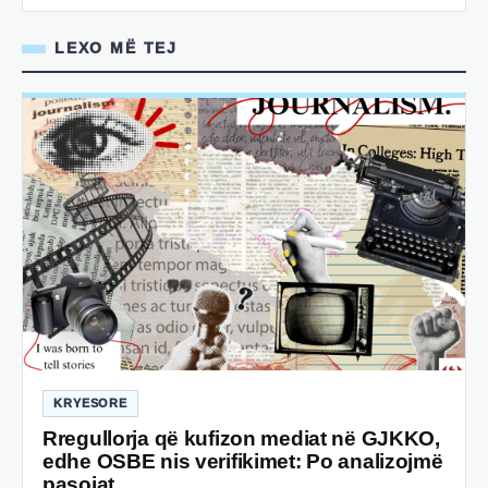
LEXO MË TEJ
KRYESORE
Rregullorja që kufizon mediat në GJKKO,
edhe OSBE nis verifikimet: Po analizojmë
pasojat