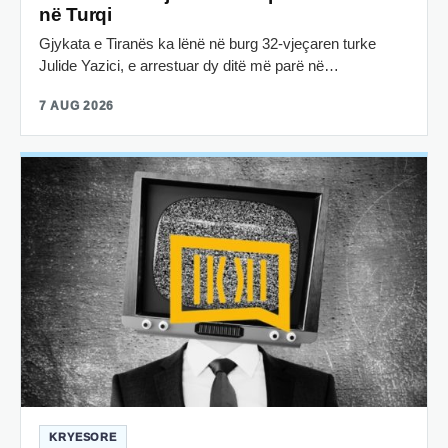
në Turqi
Gjykata e Tiranës ka lënë në burg 32-vjeçaren turke
Julide Yazici, e arrestuar dy ditë më parë në…
7 AUG 2026
KRYESORE