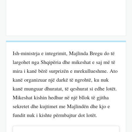
Ish-ministrja e integrimit, Majlinda Bregu do të
largohet nga Shqipëria dhe mikeshat e saj më të
mira i kanë bërë surprizën e mrekullueshme. Ato
kanë organizuar një darkë të ngrohtë, ku nuk
kanë munguar dhuratat, të qeshurat si edhe lotët.
Mikeshat kishin hedhur në një bllok të gjitha
sekretet dhe kujtimet me Majlindën dhe kjo e
fundit nuk i kishte përmbajtur dot lotët.