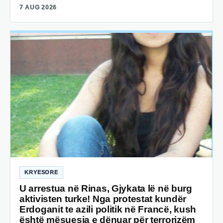
7 AUG 2026
KRYESORE
U arrestua në Rinas, Gjykata lë në burg
aktivisten turke! Nga protestat kundër
Erdoganit te azili politik në Francë, kush
është mësuesja e dënuar për terrorizëm