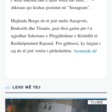
shkruan ajo krahas postimit në “Instagram”.
Majlinda Bregu do të jetë midis Sarajevës,
Brukselit dhe Tiranës, pasi fitoi garën për t’u
zgjedhur Sekretare e Përgjithshme e Këshillit të
Bashkëpunimit Rajonal. Por gjithsesi, ky largim i
saj do të jetë vetëm i përkohshëm.
/iconstyle.al/
LEXO MË TEJ