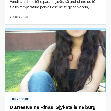
Fundjava dhe ditët e para të javës së ardhshme do të
sjellin temperatura përvëluese në të gjithë vendin,…
7 AUG 2026
KRYESORE
U arrestua në Rinas, Gjykata lë në burg