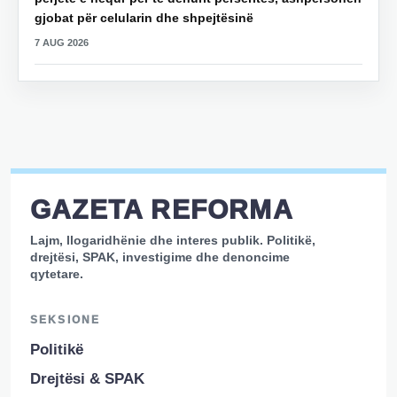
gjobat për celularin dhe shpejtësinë
7 AUG 2026
GAZETA REFORMA
Lajm, llogaridhënie dhe interes publik. Politikë,
drejtësi, SPAK, investigime dhe denoncime
qytetare.
SEKSIONE
Politikë
Drejtësi & SPAK