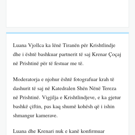
Luana Vjollca ka lënë Tiranën për Krishtlindje
dhe i është bashkuar partnerit të saj Krenar Çoçaj
në Prishtinë për të festuar me të.
Moderatorja e njohur është fotografuar krah të
dashurit të saj në Katedralen Shën Nënë Tereza
në Prishtinë. Vigjilja e Krishtlindjeve, e ka gjetur
bashkë çiftin, pas kaq shumë kohësh që i ishin
shmangur kamerave.
Luana dhe Krenari nuk e kanë konfirmuar