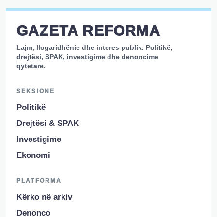
GAZETA REFORMA
Lajm, llogaridhënie dhe interes publik. Politikë,
drejtësi, SPAK, investigime dhe denoncime
qytetare.
SEKSIONE
Politikë
Drejtësi & SPAK
Investigime
Ekonomi
PLATFORMA
Kërko në arkiv
Denonco