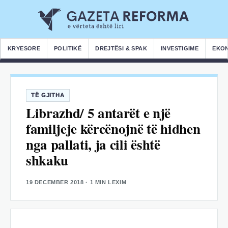
KRYESORE
POLITIKË
DREJTËSI & SPAK
INVESTIGIME
EKO
TË GJITHA
Librazhd/ 5 antarët e një
familjeje kërcënojnë të hidhen
nga pallati, ja cili është
shkaku
19 DECEMBER 2018
· 1 MIN LEXIM