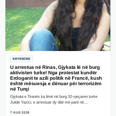
KRYESORE
U arrestua në Rinas, Gjykata lë në burg
aktivisten turke! Nga protestat kundër
Erdoganit te azili politik në Francë, kush
është mësuesja e dënuar për terrorizëm
në Turqi
Gjykata e Tiranës ka lënë në burg 32-vjeçaren turke
Julide Yazici, e arrestuar dy ditë më parë në…
7 AUG 2026