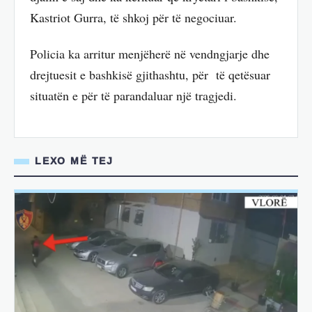
Kastriot Gurra, të shkoj për të negociuar.
Policia ka arritur menjëherë në vendngjarje dhe
drejtuesit e bashkisë gjithashtu, për të qetësuar
situatën e për të parandaluar një tragjedi.
LEXO MË TEJ