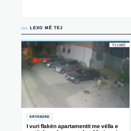
LEXO MË TEJ
KRYESORE
I vuri flakën apartamentit me vëlla e