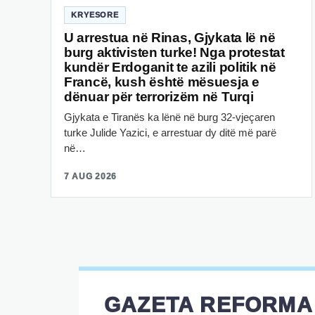
KRYESORE
U arrestua në Rinas, Gjykata lë në
burg aktivisten turke! Nga protestat
kundër Erdoganit te azili politik në
Francë, kush është mësuesja e
dënuar për terrorizëm në Turqi
Gjykata e Tiranës ka lënë në burg 32-vjeçaren
turke Julide Yazici, e arrestuar dy ditë më parë
në…
7 AUG 2026
GAZETA REFORMA