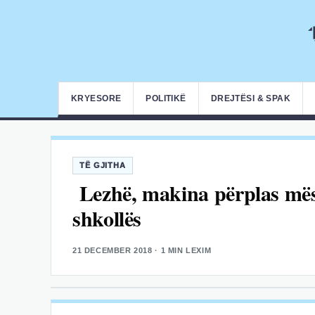
KRYESORE
POLITIKË
DREJTËSI & SPAK
TË GJITHA
Lezhë, makina përplas mës
shkollës
21 DECEMBER 2018
· 1 MIN LEXIM