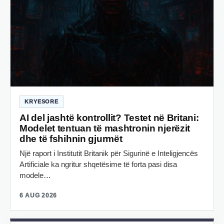
KRYESORE
AI del jashtë kontrollit? Testet në Britani:
Modelet tentuan të mashtronin njerëzit
dhe të fshihnin gjurmët
Një raport i Institutit Britanik për Sigurinë e Inteligjencës
Artificiale ka ngritur shqetësime të forta pasi disa
modele…
6 AUG 2026