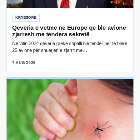
KRYESORE
Qeveria e vetme në Europë që ble avionë
zjarresh me tendera sekretë
Në vitin 2024 qeveria greke shpalli një tender për të blerë
25 avionë për shuarjen e zjarrit me…
7 AUG 2026