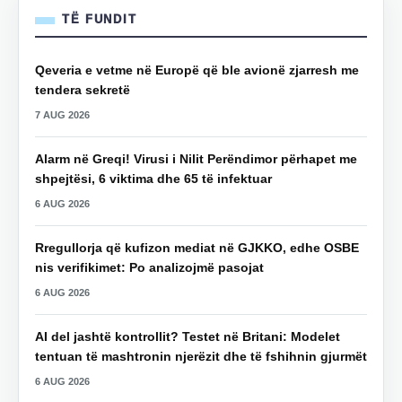
TË FUNDIT
Qeveria e vetme në Europë që ble avionë zjarresh me
tendera sekretë
7 AUG 2026
Alarm në Greqi! Virusi i Nilit Perëndimor përhapet me
shpejtësi, 6 viktima dhe 65 të infektuar
6 AUG 2026
Rregullorja që kufizon mediat në GJKKO, edhe OSBE
nis verifikimet: Po analizojmë pasojat
6 AUG 2026
AI del jashtë kontrollit? Testet në Britani: Modelet
tentuan të mashtronin njerëzit dhe të fshihnin gjurmët
6 AUG 2026