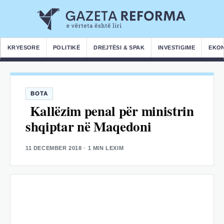
KRYESORE
POLITIKË
DREJTËSI & SPAK
INVESTIGIME
EKO
BOTA
Kallëzim penal për ministrin
shqiptar në Maqedoni
11 DECEMBER 2018
· 1 MIN LEXIM