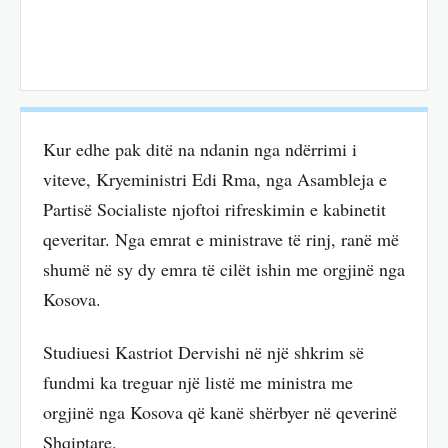
Kur edhe pak ditë na ndanin nga ndërrimi i
viteve, Kryeministri Edi Rma, nga Asambleja e
Partisë Socialiste njoftoi rifreskimin e kabinetit
qeveritar. Nga emrat e ministrave të rinj, ranë më
shumë në sy dy emra të cilët ishin me orgjinë nga
Kosova.
Studiuesi Kastriot Dervishi në një shkrim së
fundmi ka treguar një listë me ministra me
orgjinë nga Kosova që kanë shërbyer në qeverinë
Shqiptare.