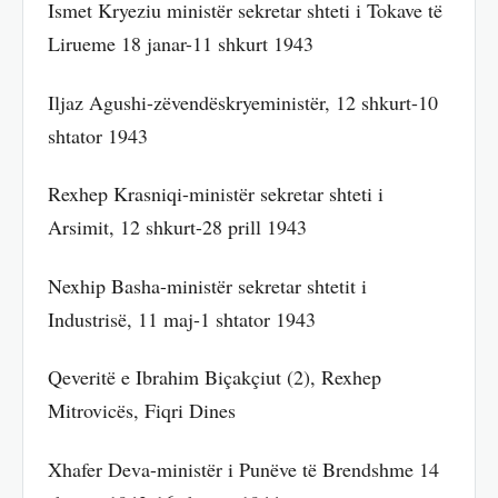
Ismet Kryeziu ministër sekretar shteti i Tokave të
Lirueme 18 janar-11 shkurt 1943
Iljaz Agushi-zëvendëskryeministër, 12 shkurt-10
shtator 1943
Rexhep Krasniqi-ministër sekretar shteti i
Arsimit, 12 shkurt-28 prill 1943
Nexhip Basha-ministër sekretar shtetit i
Industrisë, 11 maj-1 shtator 1943
Qeveritë e Ibrahim Biçakçiut (2), Rexhep
Mitrovicës, Fiqri Dines
Xhafer Deva-ministër i Punëve të Brendshme 14