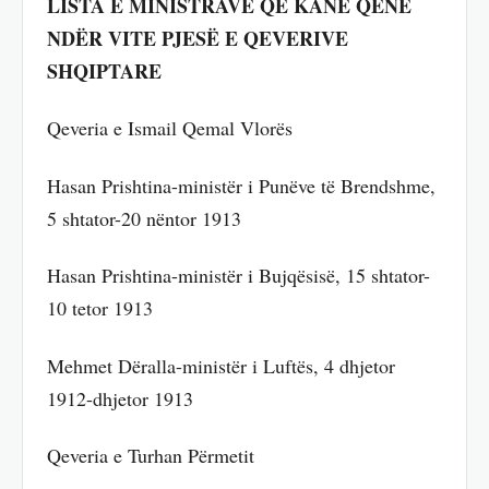
LISTA E MINISTRAVE QË KANË QENË
NDËR VITE PJESË E QEVERIVE
SHQIPTARE
Qeveria e Ismail Qemal Vlorës
Hasan Prishtina-ministër i Punëve të Brendshme,
5 shtator-20 nëntor 1913
Hasan Prishtina-ministër i Bujqësisë, 15 shtator-
10 tetor 1913
Mehmet Dëralla-ministër i Luftës, 4 dhjetor
1912-dhjetor 1913
Qeveria e Turhan Përmetit