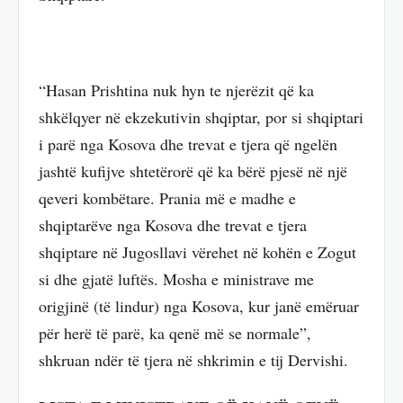
“Hasan Prishtina nuk hyn te njerëzit që ka
shkëlqyer në ekzekutivin shqiptar, por si shqiptari
i parë nga Kosova dhe trevat e tjera që ngelën
jashtë kufijve shtetërorë që ka bërë pjesë në një
qeveri kombëtare. Prania më e madhe e
shqiptarëve nga Kosova dhe trevat e tjera
shqiptare në Jugosllavi vërehet në kohën e Zogut
si dhe gjatë luftës. Mosha e ministrave me
origjinë (të lindur) nga Kosova, kur janë emëruar
për herë të parë, ka qenë më se normale”,
shkruan ndër të tjera në shkrimin e tij Dervishi.