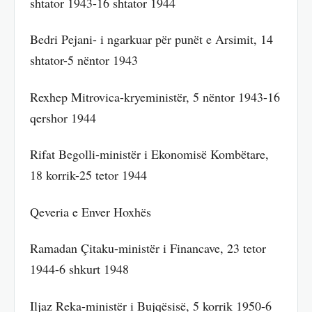
shtator 1943-16 shtator 1944
Bedri Pejani- i ngarkuar për punët e Arsimit, 14
shtator-5 nëntor 1943
Rexhep Mitrovica-kryeministër, 5 nëntor 1943-16
qershor 1944
Rifat Begolli-ministër i Ekonomisë Kombëtare,
18 korrik-25 tetor 1944
Qeveria e Enver Hoxhës
Ramadan Çitaku-ministër i Financave, 23 tetor
1944-6 shkurt 1948
Iljaz Reka-ministër i Bujqësisë, 5 korrik 1950-6