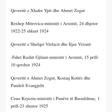
Qeveritë e Xhafer Ypit dhe Ahmet Zogut
Rexhep Mitrovica-ministër i Arsimit, 24 dhjetor
1922-25 shkurt 1924
Qeveritë e Shefqet Vërlacit dhe Iljaz Vrionit
-Fahri Rashit Gjilani-ministër i Arsimit, 15 prill-
10 qershor 1924
Qeveritë e Ahmet Zogut, Kostaq Kottës dhe
Pandeli Evangjelit
Ceno Kryeziu-ministër i Punëve të Brendshme, 1
prill-23 shtator 1925