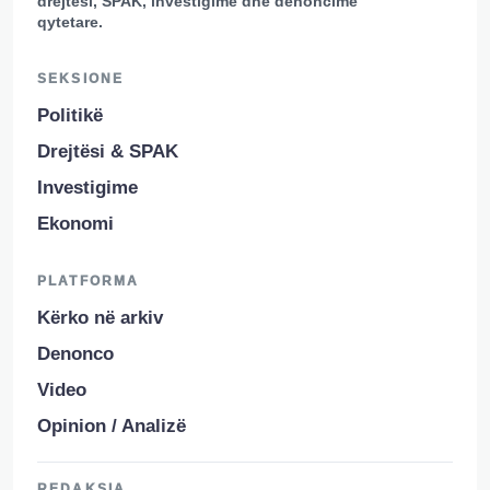
drejtësi, SPAK, investigime dhe denoncime
qytetare.
SEKSIONE
Politikë
Drejtësi & SPAK
Investigime
Ekonomi
PLATFORMA
Kërko në arkiv
Denonco
Video
Opinion / Analizë
REDAKSIA