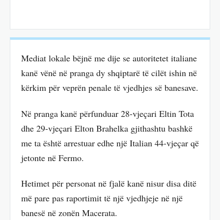
Mediat lokale bëjnë me dije se autoritetet italiane
kanë vënë në pranga dy shqiptarë të cilët ishin në
kërkim për veprën penale të vjedhjes së banesave.
Në pranga kanë përfunduar 28-vjeçari Eltin Tota
dhe 29-vjeçari Elton Brahelka gjithashtu bashkë
me ta është arrestuar edhe një Italian 44-vjeçar që
jetonte në Fermo.
Hetimet për personat në fjalë kanë nisur disa ditë
më pare pas raportimit të një vjedhjeje në një
banesë në zonën Macerata.