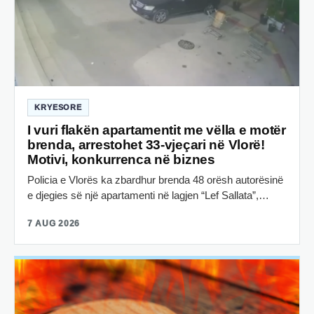
KRYESORE
I vuri flakën apartamentit me vëlla e motër
brenda, arrestohet 33-vjeçari në Vlorë!
Motivi, konkurrenca në biznes
Policia e Vlorës ka zbardhur brenda 48 orësh autorësinë
e djegies së një apartamenti në lagjen “Lef Sallata”,…
7 AUG 2026