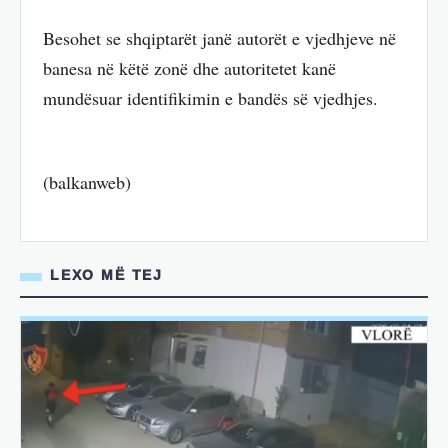
Besohet se shqiptarët janë autorët e vjedhjeve në
banesa në këtë zonë dhe autoritetet kanë
mundësuar identifikimin e bandës së vjedhjes.
(balkanweb)
LEXO MË TEJ