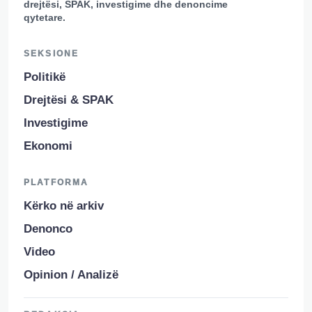
drejtësi, SPAK, investigime dhe denoncime
qytetare.
SEKSIONE
Politikë
Drejtësi & SPAK
Investigime
Ekonomi
PLATFORMA
Kërko në arkiv
Denonco
Video
Opinion / Analizë