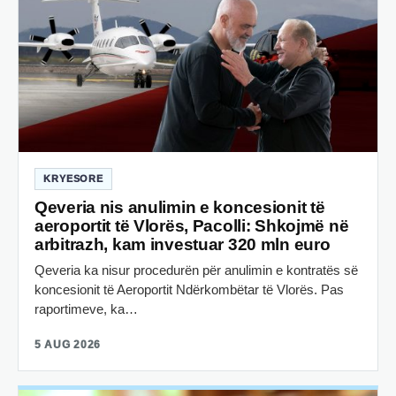
KRYESORE
Qeveria nis anulimin e koncesionit të
aeroportit të Vlorës, Pacolli: Shkojmë në
arbitrazh, kam investuar 320 mln euro
Qeveria ka nisur procedurën për anulimin e kontratës së
koncesionit të Aeroportit Ndërkombëtar të Vlorës. Pas
raportimeve, ka…
5 AUG 2026