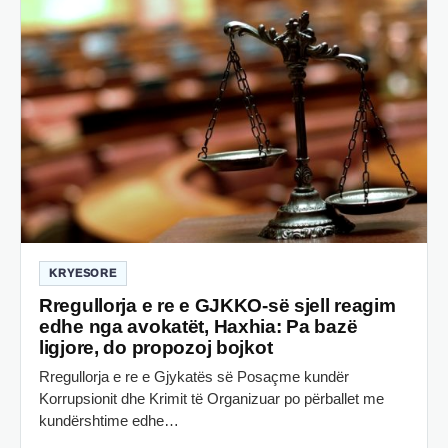
KRYESORE
Rregullorja e re e GJKKO-së sjell reagim
edhe nga avokatët, Haxhia: Pa bazë
ligjore, do propozoj bojkot
Rregullorja e re e Gjykatës së Posaçme kundër
Korrupsionit dhe Krimit të Organizuar po përballet me
kundërshtime edhe…