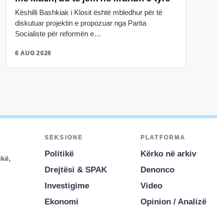
Këshilli Bashkiak i Klosit është mbledhur për të
diskutuar projektin e propozuar nga Partia
Socialiste për reformën e…
6 AUG 2026
SEKSIONE
PLATFORMA
Politikë
Kërko në arkiv
ikë,
Drejtësi & SPAK
Denonco
Investigime
Video
Ekonomi
Opinion / Analizë