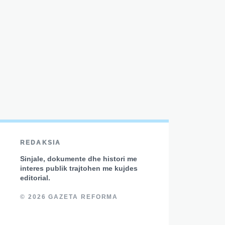
REDAKSIA
Sinjale, dokumente dhe histori me
interes publik trajtohen me kujdes
editorial.
© 2026 GAZETA REFORMA