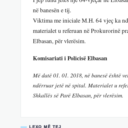
në banesën e tij.
Viktima me iniciale M.H. 64 vjeç ka ndër
materialet u referuan në Prokurorinë pr
Elbasan, për vlerësim.
Komisariati i Policisë Elbasan
Më datë 01. 01. 2018, në banesë është vet
ndërruar jetë në spital. Materialet u re
Shkallës së Parë Elbasan, për vlerësim.
LEXO MË TEJ