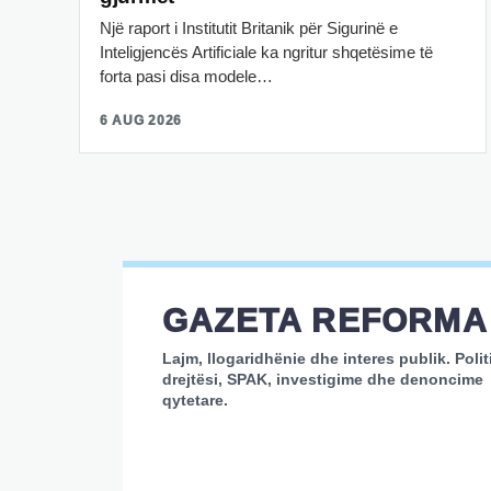
Një raport i Institutit Britanik për Sigurinë e
Inteligjencës Artificiale ka ngritur shqetësime të
forta pasi disa modele…
6 AUG 2026
GAZETA REFORMA
Lajm, llogaridhënie dhe interes publik. Polit
drejtësi, SPAK, investigime dhe denoncime
qytetare.