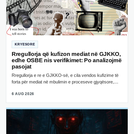
KRYESORE
Rregullorja që kufizon mediat në GJKKO,
edhe OSBE nis verifikimet: Po analizojmë
pasojat
Rregullorja e re e GJKKO-së, e cila vendos kufizime të
forta për mediat në mbulimin e proceseve gjyqësore,…
6 AUG 2026