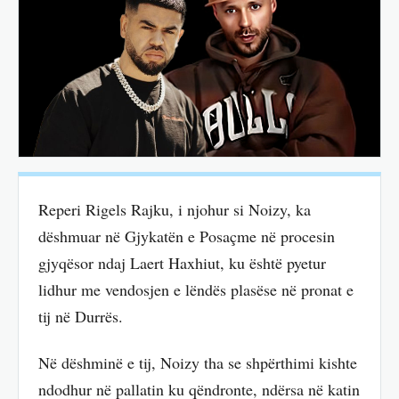
Reperi Rigels Rajku, i njohur si Noizy, ka
dëshmuar në Gjykatën e Posaçme në procesin
gjyqësor ndaj Laert Haxhiut, ku është pyetur
lidhur me vendosjen e lëndës plasëse në pronat e
tij në Durrës.
Në dëshminë e tij, Noizy tha se shpërthimi kishte
ndodhur në pallatin ku qëndronte, ndërsa në katin