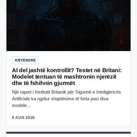
KRYESORE
AI del jashtë kontrollit? Testet në Britani:
Modelet tentuan të mashtronin njerëzit
dhe të fshihnin gjurmët
Një raport i Institutit Britanik për Sigurinë e Inteligjencës
Artificiale ka ngritur shqetësime të forta pasi disa
modele…
6 AUG 2026