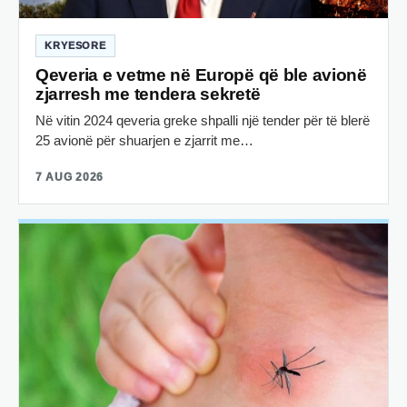
KRYESORE
Qeveria e vetme në Europë që ble avionë
zjarresh me tendera sekretë
Në vitin 2024 qeveria greke shpalli një tender për të blerë
25 avionë për shuarjen e zjarrit me…
7 AUG 2026