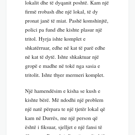
lokalit dhe të dyqanit poshtë. Kam një
firmë rrobash dhe një lokal, të dy
pronat janë të miat. Pashë komshinjtë,
polici pa fund dhe kishte plasur një
tritol. Hyrja ishte komplet e
shkatërruar, edhe në kat të parë edhe
në kat të dytë. Ishte shkaktuar një
gropë e madhe në tokë nga sasia e
tritolit. Ishte thyer mermeri komplet.
Një hamendësim e kisha se kush e
kishte bërë. Më ndodhi një problem
një natë përpara te një tjetër lokal që
kam në Durrës, me një person që
është i fiksuar, sjelljet e një fansi të