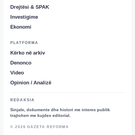
Drejtësi & SPAK
Investigime
Ekonomi
PLATFORMA
Kërko në arkiv
Denonco
Video
Opinion / Analizë
REDAKSIA
Sinjale, dokumente dhe histori me interes publik
trajtohen me kujdes editorial.
© 2026 GAZETA REFORMA