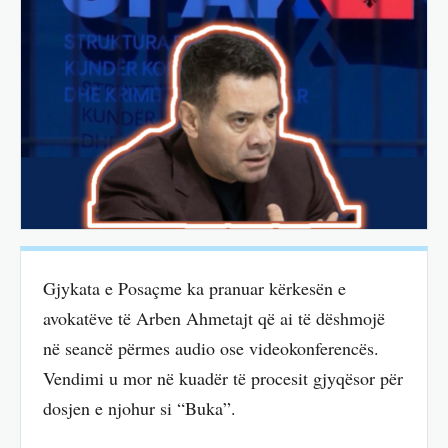
Gjykata e Posaçme ka pranuar kërkesën e
avokatëve të Arben Ahmetajt që ai të dëshmojë
në seancë përmes audio ose videokonferencës.
Vendimi u mor në kuadër të procesit gjyqësor për
dosjen e njohur si “Buka”.