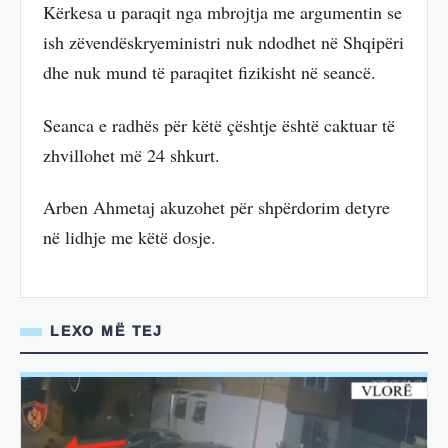
Kërkesa u paraqit nga mbrojtja me argumentin se
ish zëvendëskryeministri nuk ndodhet në Shqipëri
dhe nuk mund të paraqitet fizikisht në seancë.
Seanca e radhës për këtë çështje është caktuar të
zhvillohet më 24 shkurt.
Arben Ahmetaj akuzohet për shpërdorim detyre
në lidhje me këtë dosje.
LEXO MË TEJ