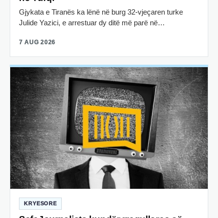
Gjykata e Tiranës ka lënë në burg 32-vjeçaren turke
Julide Yazici, e arrestuar dy ditë më parë në…
7 AUG 2026
KRYESORE