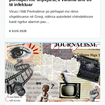
të infektuar
Virusi i Nilit Perëndimor po përhapet me ritme
shqetësuese në Greqi, ndërsa autoritetet shëndetësore
kanë ngritur alarmin pas…
6 AUG 2026