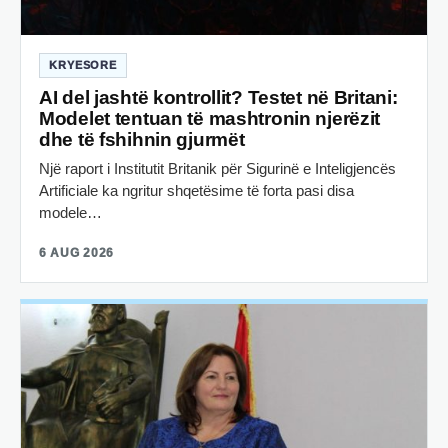
KRYESORE
AI del jashtë kontrollit? Testet në Britani:
Modelet tentuan të mashtronin njerëzit
dhe të fshihnin gjurmët
Një raport i Institutit Britanik për Sigurinë e Inteligjencës
Artificiale ka ngritur shqetësime të forta pasi disa
modele…
6 AUG 2026