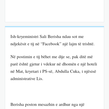
Ish-kryeministri Sali Berisha ndau sot me
ndjekësit e tij në “Facebook” një lajm të trishtë.
Në postimin e tij bëhet me dije se, pak ditë më
parë është gjetur i vdekur në dhomën e një hoteli
në Mat, kryetari i PS-së, Abdulla Cuka, i njësisë
administrative Lis.
Berisha poston mesazhin e ardhur nga një