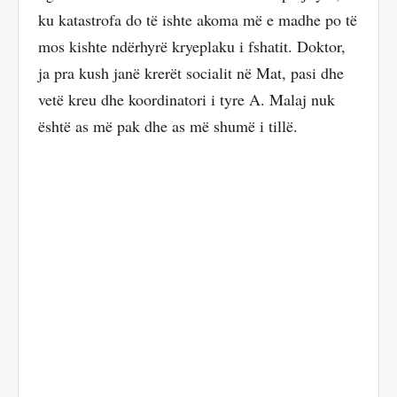
ku katastrofa do të ishte akoma më e madhe po të
mos kishte ndërhyrë kryeplaku i fshatit. Doktor,
ja pra kush janë krerët socialit në Mat, pasi dhe
vetë kreu dhe koordinatori i tyre A. Malaj nuk
është as më pak dhe as më shumë i tillë.