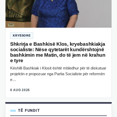
KRYESORE
Shkrirja e Bashkisë Klos, kryebashkiakja
socialiste: Nëse qytetarët kundërshtojnë
bashkimin me Matin, do të jem në krahun
e tyre
Këshilli Bashkiak i Klosit është mbledhur për të diskutuar
projektin e propozuar nga Partia Socialiste për reformën
e…
6 AUG 2026
TË FUNDIT