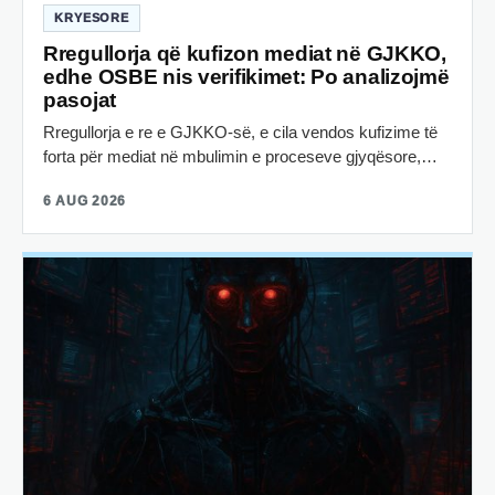
KRYESORE
Rregullorja që kufizon mediat në GJKKO,
edhe OSBE nis verifikimet: Po analizojmë
pasojat
Rregullorja e re e GJKKO-së, e cila vendos kufizime të
forta për mediat në mbulimin e proceseve gjyqësore,…
6 AUG 2026