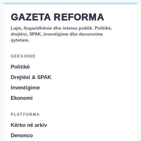
GAZETA REFORMA
Lajm, llogaridhënie dhe interes publik. Politikë,
drejtësi, SPAK, investigime dhe denoncime
qytetare.
SEKSIONE
Politikë
Drejtësi & SPAK
Investigime
Ekonomi
PLATFORMA
Kërko në arkiv
Denonco