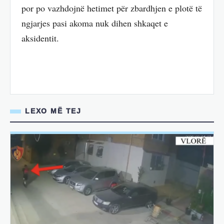
por po vazhdojnë hetimet për zbardhjen e plotë të
ngjarjes pasi akoma nuk dihen shkaqet e
aksidentit.
LEXO MË TEJ