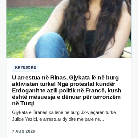
KRYESORE
U arrestua në Rinas, Gjykata lë në burg
aktivisten turke! Nga protestat kundër
Erdoganit te azili politik në Francë, kush
është mësuesja e dënuar për terrorizëm
në Turqi
Gjykata e Tiranës ka lënë në burg 32-vjeçaren turke
Julide Yazici, e arrestuar dy ditë më parë në…
7 AUG 2026