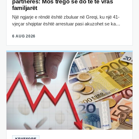
partneres: Mos trego se do të të vras
familjarët
Një ngjarje e rëndë është zbuluar në Greqi, ku një 41-
vjeçar shqiptar është arrestuar pasi akuzohet se ka…
6 AUG 2026