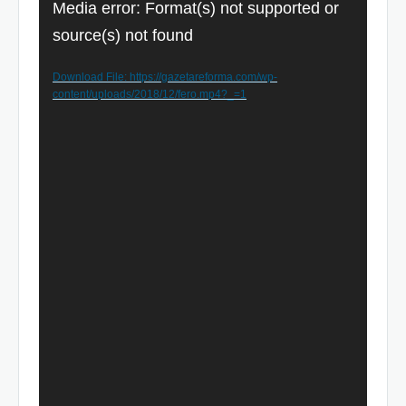
Video
Media error: Format(s) not supported or
Player
source(s) not found
Download File: https://gazetareforma.com/wp-
content/uploads/2018/12/fero.mp4?_=1