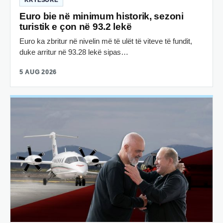
KRYESORE
Euro bie në minimum historik, sezoni
turistik e çon në 93.2 lekë
Euro ka zbritur në nivelin më të ulët të viteve të fundit,
duke arritur në 93.28 lekë sipas…
5 AUG 2026