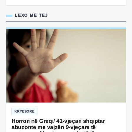
LEXO MË TEJ
KRYESORE
Horrori në Greqi/ 41-vjeçari shqiptar
abuzonte me vajzën 9-vjeçare të