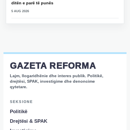
ditën e parë të punës
5 AUG 2026
GAZETA REFORMA
Lajm, llogaridhënie dhe interes publik. Politikë,
drejtësi, SPAK, investigime dhe denoncime
qytetare.
SEKSIONE
Politikë
Drejtësi & SPAK