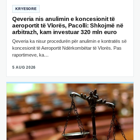
KRYESORE
Qeveria nis anulimin e koncesionit të
aeroportit të Vlorës, Pacolli: Shkojmë në
arbitrazh, kam investuar 320 mln euro
Qeveria ka nisur procedurën për anulimin e kontratës së
koncesionit të Aeroportit Ndërkombëtar të Vlorës. Pas
raportimeve, ka…
5 AUG 2026