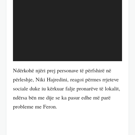
Ndërkohë njëri prej personave të përfshirë në
përleshje, Niki Hajredini, reagoi përmes rrjeteve
sociale duke iu kërkuar falje pronarëve të lokalit,
ndërsa bën me dije se ka pasur edhe më parë
probleme me Feron.