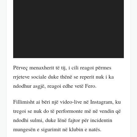
Përveç menaxherit të tij, i cili reagoi përmes
rrjeteve sociale duke thënë se reperit nuk i ka
ndodhur asgjë, reagoi edhe vetë Fero.
Fillimisht ai bëri një video-live në Instagram, ku
tregoi se nuk do të performonte më në vendin që
ndodhi sulmi, duke lënë fajtor për incidentin
mungesën e sigurimit në klubin e natës.