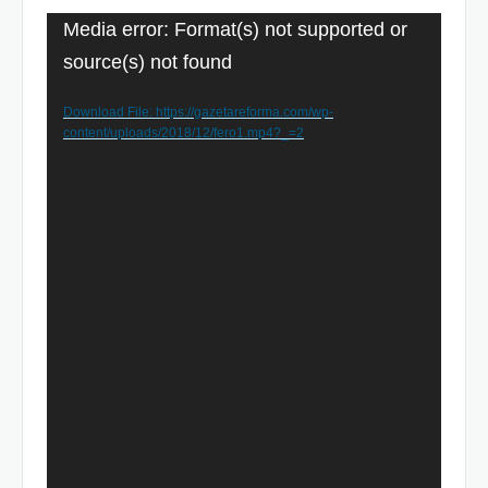
Video
Media error: Format(s) not supported or
Player
source(s) not found
Download File: https://gazetareforma.com/wp-
content/uploads/2018/12/fero1.mp4?_=2