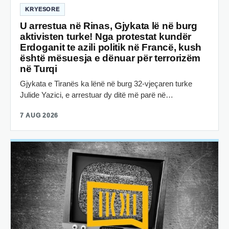
KRYESORE
U arrestua në Rinas, Gjykata lë në burg
aktivisten turke! Nga protestat kundër
Erdoganit te azili politik në Francë, kush
është mësuesja e dënuar për terrorizëm
në Turqi
Gjykata e Tiranës ka lënë në burg 32-vjeçaren turke
Julide Yazici, e arrestuar dy ditë më parë në…
7 AUG 2026