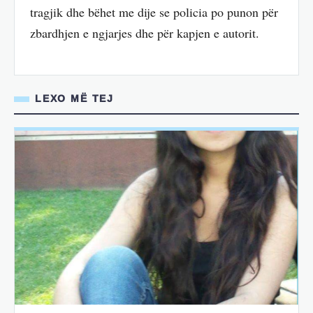
tragjik dhe bëhet me dije se policia po punon për
zbardhjen e ngjarjes dhe për kapjen e autorit.
LEXO MË TEJ