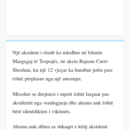
Një aksident i rëndë ka ndodhur në fshatin
Margegaj të Tropojës, në aksin Bajram Curri-
Shoshan, ku një 12 vjeҫar ka humbur jetën pasi
është përplasur nga një automjet.
Mësohet se drejtuesi i mjetit është larguar pas
aksidentit nga vendngjarja dhe akoma nuk është
bërë identifikimi i viktimës.
Akoma nuk dihen as shkaqet e këtij aksidenti