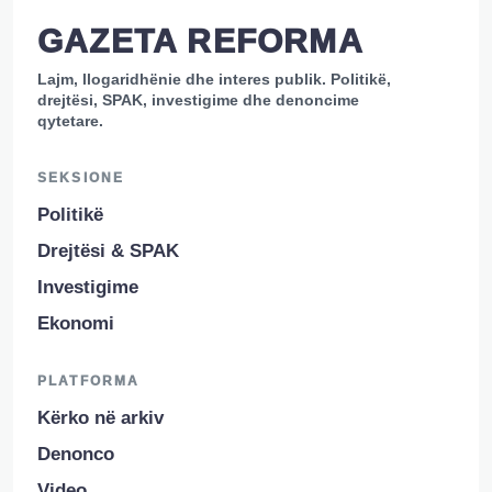
GAZETA REFORMA
Lajm, llogaridhënie dhe interes publik. Politikë,
drejtësi, SPAK, investigime dhe denoncime
qytetare.
SEKSIONE
Politikë
Drejtësi & SPAK
Investigime
Ekonomi
PLATFORMA
Kërko në arkiv
Denonco
Video