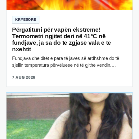
KRYESORE
Përgatituni për vapën ekstreme!
Termometri ngjitet deri në 41°C në
fundjavë, ja sa do të zgjasë vala e të
nxehtit
Fundjava dhe ditët e para të javës së ardhshme do të
sjellin temperatura përvëluese në të gjithë vendin,…
7 AUG 2026