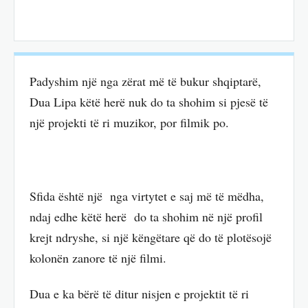
Padyshim një nga zërat më të bukur shqiptarë,
Dua Lipa këtë herë nuk do ta shohim si pjesë të
një projekti të ri muzikor, por filmik po.
Sfida është një nga virtytet e saj më të mëdha,
ndaj edhe këtë herë do ta shohim në një profil
krejt ndryshe, si një këngëtare që do të plotësojë
kolonën zanore të një filmi.
Dua e ka bërë të ditur nisjen e projektit të ri