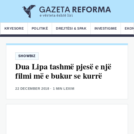
KRYESORE
POLITIKË
DREJTËSI & SPAK
INVESTIGIME
EKO
SHOWBIZ
Dua Lipa tashmë pjesë e një
filmi më e bukur se kurrë
22 DECEMBER 2018
· 1 MIN LEXIM