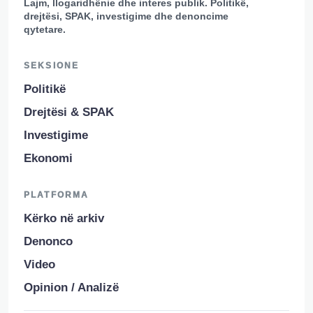
Lajm, llogaridhënie dhe interes publik. Politikë,
drejtësi, SPAK, investigime dhe denoncime
qytetare.
SEKSIONE
Politikë
Drejtësi & SPAK
Investigime
Ekonomi
PLATFORMA
Kërko në arkiv
Denonco
Video
Opinion / Analizë