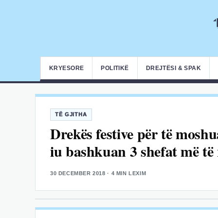
KRYESORE
POLITIKË
DREJTËSI & SPAK
TË GJITHA
Drekës festive për të moshu
iu bashkuan 3 shefat më të
30 DECEMBER 2018
· 4 MIN LEXIM