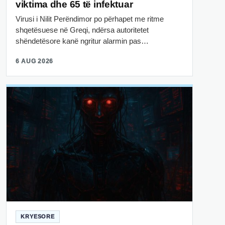
viktima dhe 65 të infektuar
Virusi i Nilit Perëndimor po përhapet me ritme
shqetësuese në Greqi, ndërsa autoritetet
shëndetësore kanë ngritur alarmin pas…
6 AUG 2026
KRYESORE