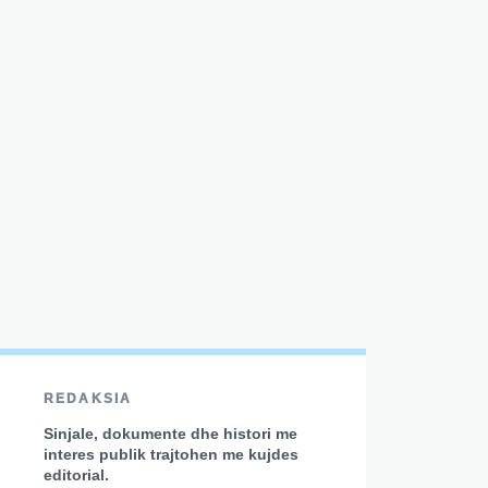
REDAKSIA
Sinjale, dokumente dhe histori me
interes publik trajtohen me kujdes
editorial.