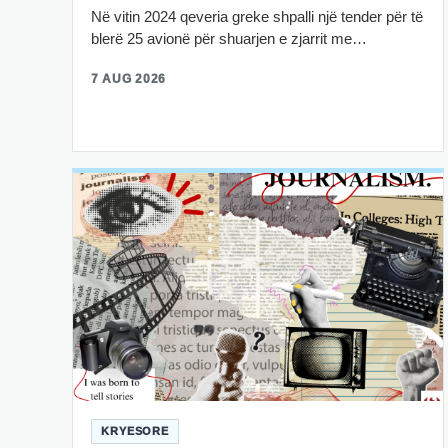
Në vitin 2024 qeveria greke shpalli një tender për të
blerë 25 avionë për shuarjen e zjarrit me…
7 AUG 2026
KRYESORE