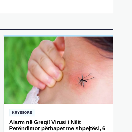
KRYESORE
Alarm në Greqi! Virusi i Nilit
Perëndimor përhapet me shpejtësi, 6