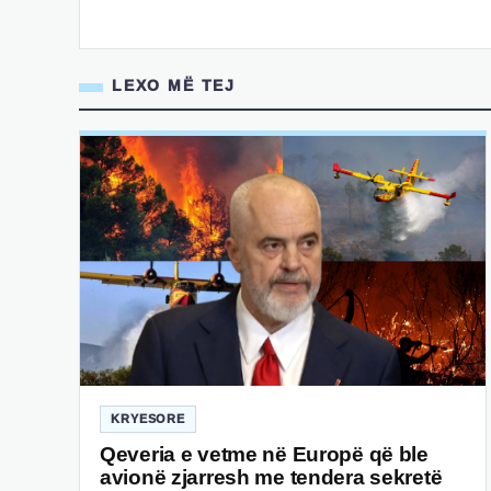
LEXO MË TEJ
KRYESORE
Qeveria e vetme në Europë që ble
avionë zjarresh me tendera sekretë