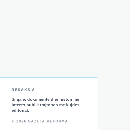
REDAKSIA
Sinjale, dokumente dhe histori me
interes publik trajtohen me kujdes
editorial.
© 2026 GAZETA REFORMA