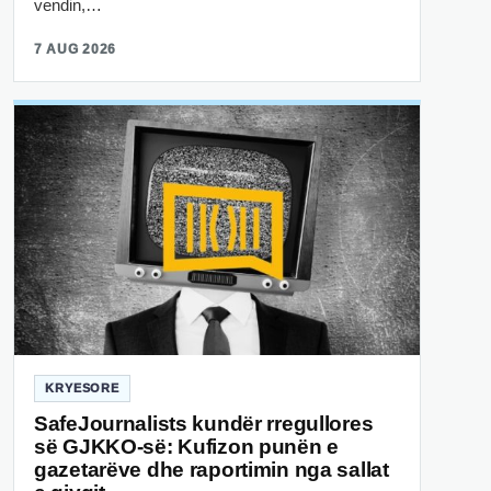
vendin,…
7 AUG 2026
KRYESORE
SafeJournalists kundër rregullores
së GJKKO-së: Kufizon punën e
gazetarëve dhe raportimin nga sallat