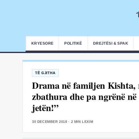
KRYESORE
POLITIKË
DREJTËSI & SPAK
TË GJITHA
Drama në familjen Kishta, n
zbathura dhe pa ngrënë në 
jetën!”
30 DECEMBER 2018
· 2 MIN LEXIM