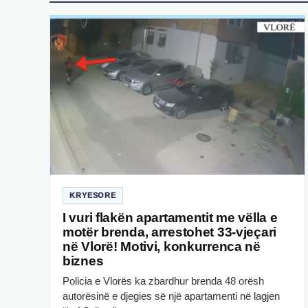
KRYESORE
I vuri flakën apartamentit me vëlla e
motër brenda, arrestohet 33-vjeçari
në Vlorë! Motivi, konkurrenca në
biznes
Policia e Vlorës ka zbardhur brenda 48 orësh
autorësinë e djegies së një apartamenti në lagjen