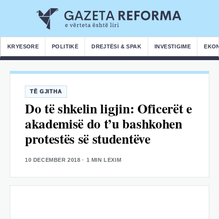
KRYESORE
POLITIKË
DREJTËSI & SPAK
INVESTIGIME
EKO
TË GJITHA
Do të shkelin ligjin: Oficerët e
akademisë do t’u bashkohen
protestës së studentëve
10 DECEMBER 2018
· 1 MIN LEXIM