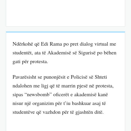
Ndërkohë që Edi Rama po pret dialog virtual me
studentët, ata të Akademisë së Sigurisë po bëhen
gati për protesta.
Pavarësisht se punonjësit e Policisë së Shteti
ndalohen me ligj që të marrin pjesë në protesta,
sipas “newsbomb” oficerët e akademisë kanë
nisur një organizim për t’iu bashkuar asaj të
studentëve që vazhdon për të gjashtën ditë.