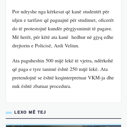
Por ndryshe nga kërkesat që kanë studentët për
uljen e tarifave që paguajnë për studimet, oficerët
do të protestojnë kundër përgjysmimit të pagave.
Më herët, për këtë ata kanë hedhur në gjyq edhe
drejtorin e Policisë, Ardi Veliun.
Ata paguheshin 500 mijë lekë të vjetra, ndërkohë
që paga e tyre tanimë është 250 mijë lekë. Ata
pretendojnë se është keqinterpretuar VKM-ja dhe
nuk është zbatuar procedura.
LEXO MË TEJ