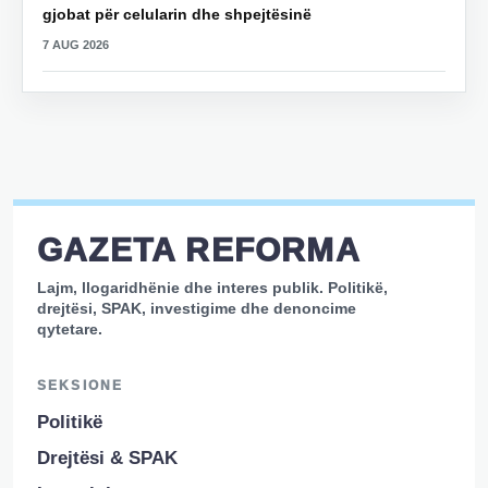
gjobat për celularin dhe shpejtësinë
7 AUG 2026
GAZETA REFORMA
Lajm, llogaridhënie dhe interes publik. Politikë,
drejtësi, SPAK, investigime dhe denoncime
qytetare.
SEKSIONE
Politikë
Drejtësi & SPAK